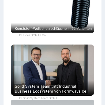
Kunststoff-Wellschutzschläuche in 22 Varianten
Bild: Flexa GmbH & Co.
Solid System Team tritt Industrial
Business Ecosystem von Formways bei
Bild: Solid System Team GmbH