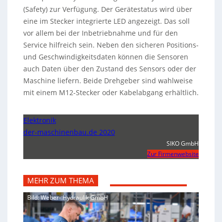
(Safety) zur Verfügung. Der Gerätestatus wird über
eine im Stecker integrierte LED angezeigt. Das soll
vor allem bei der Inbetriebnahme und für den
Service hilfreich sein. Neben den sicheren Positions-
und Geschwindigkeitsdaten können die Sensoren
auch Daten über den Zustand des Sensors oder der
Maschine liefern. Beide Drehgeber sind wahlweise
mit einem M12-Stecker oder Kabelabgang erhältlich.
Elektronik
der-maschinenbau.de 2020
SIKO GmbH
Zur Firmenwebsite
MEHR ZUM THEMA
Bild: Weber- Hydraulik GmbH