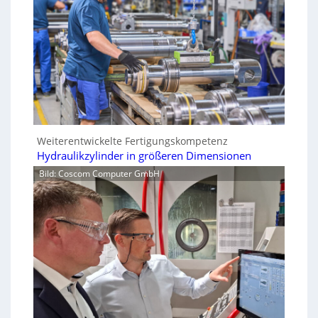
Weiterentwickelte Fertigungskompetenz
Hydraulikzylinder in größeren Dimensionen
Bild: Coscom Computer GmbH