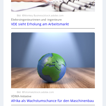
Bild: ©Monkey Business/stock.adobe.com
Elektroingenieurinnen und -ingenieure
VDE sieht Erholung am Arbeitsmarkt
Bild: ©fotomek/stock.adobe.com
VDMA-Initiative
Afrika als Wachstumschance für den Maschinenbau