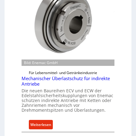
Bild: Enemac GmbH
Für Lebensmittel- und Getränkeindustrie
Mechanischer Überlastschutz für indirekte
Antriebe
Die neuen Baureihen ECV und ECW der
Edelstahlsicherheitskupplungen von Enemac
schützen indirekte Antriebe mit Ketten oder
Zahnriemen mechanisch vor
Drehmomentspitzen und Überlastungen.
:
Weiterlesen
M