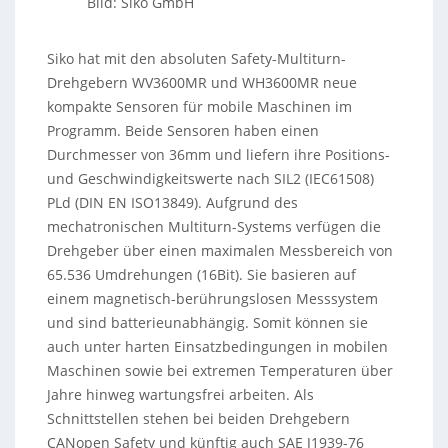
Bild: Siko GmbH
Siko hat mit den absoluten Safety-Multiturn-
Drehgebern WV3600MR und WH3600MR neue
kompakte Sensoren für mobile Maschinen im
Programm. Beide Sensoren haben einen
Durchmesser von 36mm und liefern ihre Positions-
und Geschwindigkeitswerte nach SIL2 (IEC61508)
PLd (DIN EN ISO13849). Aufgrund des
mechatronischen Multiturn-Systems verfügen die
Drehgeber über einen maximalen Messbereich von
65.536 Umdrehungen (16Bit). Sie basieren auf
einem magnetisch-berührungslosen Messsystem
und sind batterieunabhängig. Somit können sie
auch unter harten Einsatzbedingungen in mobilen
Maschinen sowie bei extremen Temperaturen über
Jahre hinweg wartungsfrei arbeiten. Als
Schnittstellen stehen bei beiden Drehgebern
CANopen Safety und künftig auch SAE J1939-76