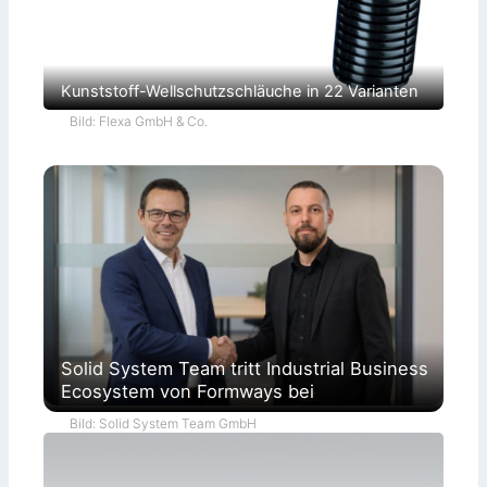
Kunststoff-Wellschutzschläuche in 22 Varianten
Bild: Flexa GmbH & Co.
Solid System Team tritt Industrial Business
Ecosystem von Formways bei
Bild: Solid System Team GmbH