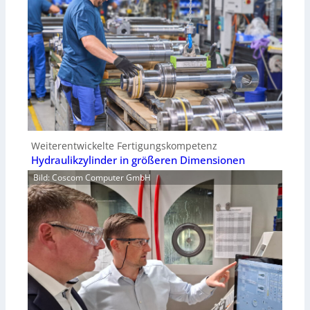
Weiterentwickelte Fertigungskompetenz
Hydraulikzylinder in größeren Dimensionen
Bild: Coscom Computer GmbH