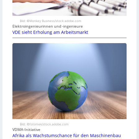
Bild: ©Monkey Business/stock.adobe.com
Elektroingenieurinnen und -ingenieure
VDE sieht Erholung am Arbeitsmarkt
Bild: ©fotomek/stock.adobe.com
VDMA-Initiative
Afrika als Wachstumschance für den Maschinenbau