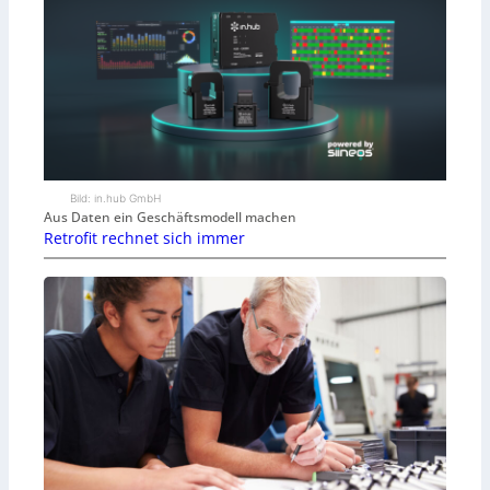
Bild: in.hub GmbH
Aus Daten ein Geschäftsmodell machen
Retrofit rechnet sich immer