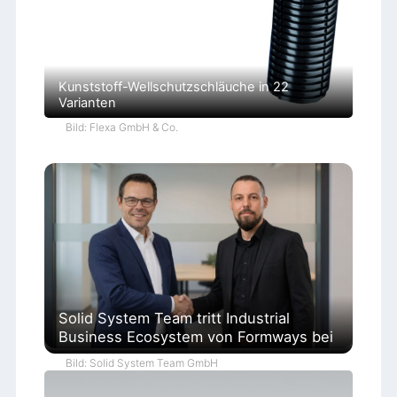
Kunststoff-Wellschutzschläuche in 22
Varianten
Bild: Flexa GmbH & Co.
Solid System Team tritt Industrial
Business Ecosystem von Formways bei
Bild: Solid System Team GmbH