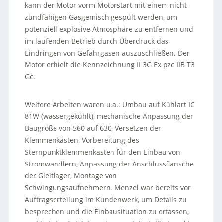
kann der Motor vorm Motorstart mit einem nicht
zündfähigen Gasgemisch gespült werden, um
potenziell explosive Atmosphäre zu entfernen und
im laufenden Betrieb durch Überdruck das
Eindringen von Gefahrgasen auszuschließen. Der
Motor erhielt die Kennzeichnung II 3G Ex pzc IIB T3
Gc.
Weitere Arbeiten waren u.a.: Umbau auf Kühlart IC
81W (wassergekühlt), mechanische Anpassung der
Baugröße von 560 auf 630, Versetzen der
Klemmenkästen, Vorbereitung des
Sternpunktklemmenkasten für den Einbau von
Stromwandlern, Anpassung der Anschlussflansche
der Gleitlager, Montage von
Schwingungsaufnehmern. Menzel war bereits vor
Auftragserteilung im Kundenwerk, um Details zu
besprechen und die Einbausituation zu erfassen,