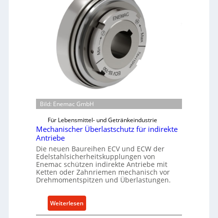
Bild: Enemac GmbH
Für Lebensmittel- und Getränkeindustrie
Mechanischer Überlastschutz für indirekte
Antriebe
Die neuen Baureihen ECV und ECW der
Edelstahlsicherheitskupplungen von
Enemac schützen indirekte Antriebe mit
Ketten oder Zahnriemen mechanisch vor
Drehmomentspitzen und Überlastungen.
:
Weiterlesen
M