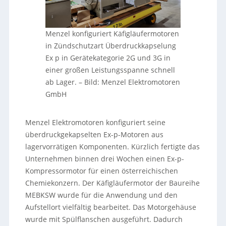
Menzel konfiguriert Käfigläufermotoren
in Zündschutzart Überdruckkapselung
Ex p in Gerätekategorie 2G und 3G in
einer großen Leistungsspanne schnell
ab Lager.
–
Bild: Menzel Elektromotoren
GmbH
Menzel Elektromotoren konfiguriert seine
überdruckgekapselten Ex-p-Motoren aus
lagervorrätigen Komponenten. Kürzlich fertigte das
Unternehmen binnen drei Wochen einen Ex-p-
Kompressormotor für einen österreichischen
Chemiekonzern. Der Käfigläufermotor der Baureihe
MEBKSW wurde für die Anwendung und den
Aufstellort vielfältig bearbeitet. Das Motorgehäuse
wurde mit Spülflanschen ausgeführt. Dadurch