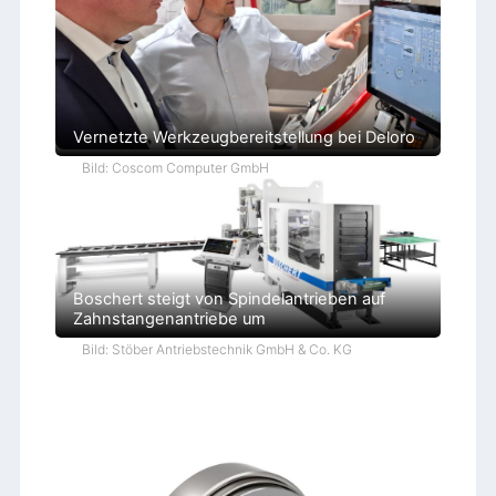
Vernetzte Werkzeugbereitstellung bei Deloro
Bild: Coscom Computer GmbH
Boschert steigt von Spindelantrieben auf
Zahnstangenantriebe um
Bild: Stöber Antriebstechnik GmbH & Co. KG