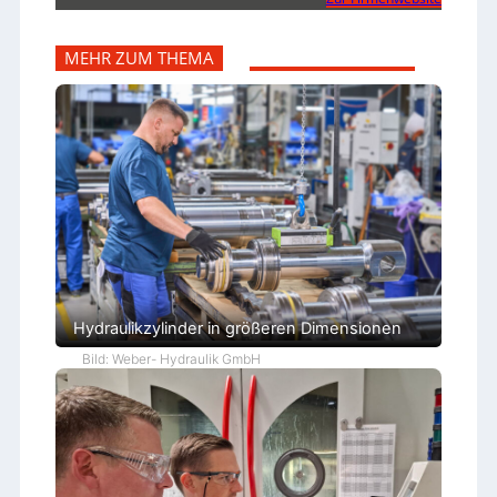
MEHR ZUM THEMA
Hydraulikzylinder in größeren Dimensionen
Bild: Weber- Hydraulik GmbH