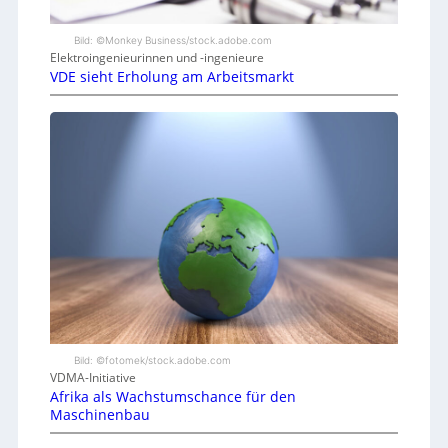
Bild: ©Monkey Business/stock.adobe.com
Elektroingenieurinnen und -ingenieure
VDE sieht Erholung am Arbeitsmarkt
Bild: ©fotomek/stock.adobe.com
VDMA-Initiative
Afrika als Wachstumschance für den
Maschinenbau