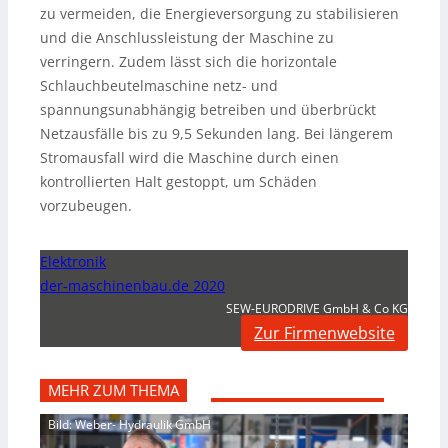
zu vermeiden, die Energieversorgung zu stabilisieren
und die Anschlussleistung der Maschine zu
verringern. Zudem lässt sich die horizontale
Schlauchbeutelmaschine netz- und
spannungsunabhängig betreiben und überbrückt
Netzausfälle bis zu 9,5 Sekunden lang. Bei längerem
Stromausfall wird die Maschine durch einen
kontrollierten Halt gestoppt, um Schäden
vorzubeugen.
Elektronik
der-maschinenbau.de 2020
SEW-EURODRIVE GmbH & Co KG
Zur Firmenwebsite
MEHR ZUM THEMA
Bild: Weber- Hydraulik GmbH