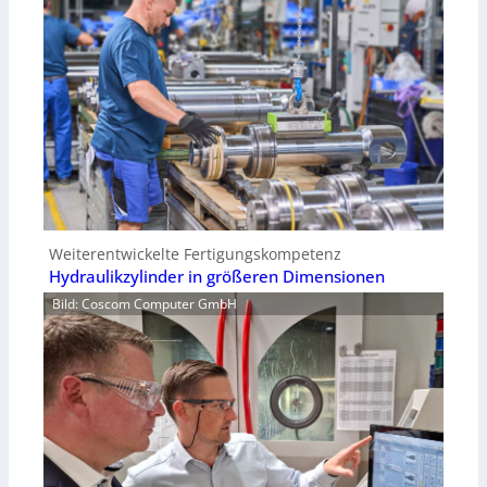
Weiterentwickelte Fertigungskompetenz
Hydraulikzylinder in größeren Dimensionen
Bild: Coscom Computer GmbH