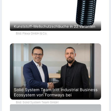
Kunststoff-Wellschutzschläuche in 22 Varianten
Bild: Flexa GmbH & Co.
Solid System Team tritt Industrial Business
Ecosystem von Formways bei
Bild: Solid System Team GmbH