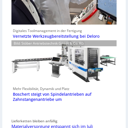
Digitales Toolmanagement in der Fertigung
Vernetzte Werkzeugbereitstellung bei Deloro
Bild: Stöber Antriebstechnik GmbH & Co. KG
Mehr Flexibilität, Dynamik und Platz
Boschert steigt von Spindelantrieben auf
Zahnstangenantriebe um
Lieferketten bleiben anfällig
Materialversorgung entspannt sich im Juli