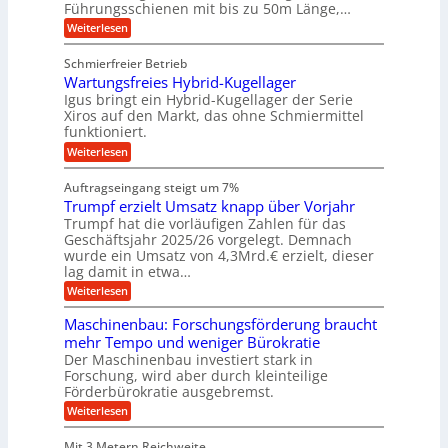
m
Führungsschienen mit bis zu 50m Länge,…
e
i
H
r
g
v
u
:
Weiterlesen
k
e
b
K
e
z
u
b
u
b
Schmierfreier Betrieb
e
n
e
g
u
u
d
Wartungsfreies Hybrid-Kugellager
w
e
g
M
e
l
Igus bringt ein Hybrid-Kugellager der Serie
n
k
a
g
s
Xiros auf den Markt, das ohne Schmiermittel
g
r
s
u
c
funktioniert.
e
c
e
n
h
i
h
:
g
Weiterlesen
i
n
s
i
W
e
e
l
n
a
n
n
Auftragseingang steigt um 7%
a
e
r
e
u
Trumpf erzielt Umsatz knapp über Vorjahr
n
t
n
f
b
u
Trumpf hat die vorläufigen Zahlen für das
f
a
n
ü
Geschäftsjahr 2025/26 vorgelegt. Demnach
u
g
h
wurde ein Umsatz von 4,3Mrd.€ erzielt, dieser
s
r
lag damit in etwa…
f
u
:
r
Weiterlesen
n
T
e
g
r
i
e
Maschinenbau: Forschungsförderung braucht
u
e
n
mehr Tempo und weniger Bürokratie
m
s
B
Der Maschinenbau investiert stark in
p
H
S
Forschung, wird aber durch kleinteilige
f
y
C
e
b
Förderbürokratie ausgebremst.
L
r
r
w
:
Weiterlesen
z
i
e
M
i
d
i
a
e
-
Mit 3 Metern Reichweite
t