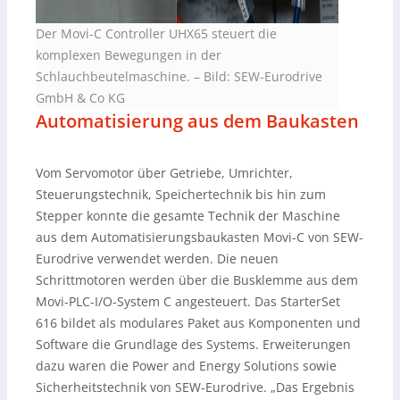
Der Movi-C Controller UHX65 steuert die
komplexen Bewegungen in der
Schlauchbeutelmaschine.
–
Bild: SEW-Eurodrive
GmbH & Co KG
Automatisierung aus dem Baukasten
Vom Servomotor über Getriebe, Umrichter,
Steuerungstechnik, Speichertechnik bis hin zum
Stepper konnte die gesamte Technik der Maschine
aus dem Automatisierungsbaukasten Movi-C von SEW-
Eurodrive verwendet werden. Die neuen
Schrittmotoren werden über die Busklemme aus dem
Movi-PLC-I/O-System C angesteuert. Das StarterSet
616 bildet als modulares Paket aus Komponenten und
Software die Grundlage des Systems. Erweiterungen
dazu waren die Power and Energy Solutions sowie
Sicherheitstechnik von SEW-Eurodrive. „Das Ergebnis