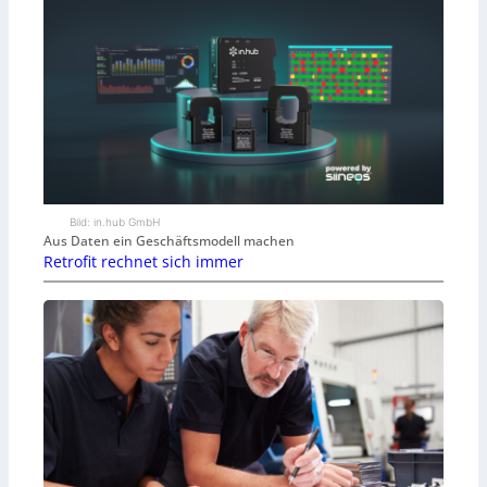
Bild: in.hub GmbH
Aus Daten ein Geschäftsmodell machen
Retrofit rechnet sich immer