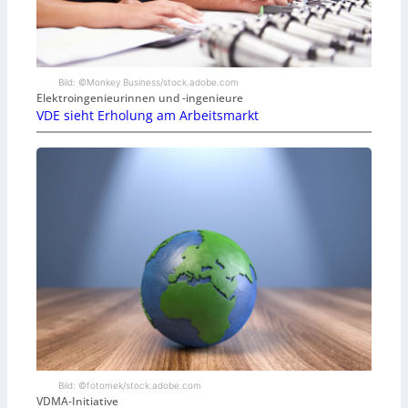
Bild: ©Monkey Business/stock.adobe.com
Elektroingenieurinnen und -ingenieure
VDE sieht Erholung am Arbeitsmarkt
Bild: ©fotomek/stock.adobe.com
VDMA-Initiative