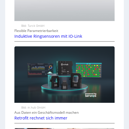
Bild: Turck GmbH
Flexible Parametrierbarkeit
Induktive Ringsensoren mit IO-Link
Bild: in.hub GmbH
Aus Daten ein Geschäftsmodell machen
Retrofit rechnet sich immer