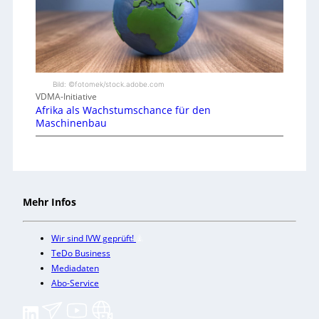
Bild: ©fotomek/stock.adobe.com
VDMA-Initiative
Afrika als Wachstumschance für den
Maschinenbau
Mehr Infos
Wir sind IVW geprüft!
TeDo Business
Mediadaten
Abo-Service