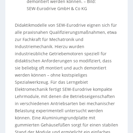
demontiert werden können.
–
Bild:
SEW-Eurodrive GmbH & Co KG
Didaktikmodelle von SEW-Eurodrive eignen sich für
alle praxisnahen Qualifizierungsmaßnahmen, etwa
zur Fachkraft für Mechatronik und
Industriemechanik. Hierzu wurden
industrieübliche Getriebemotoren speziell für
didaktischen Anforderungen so modifiziert, dass
sie beliebig oft montiert und auch demontiert
werden können – ohne kostspieliges
Spezialwerkzeug. Für das Lerngebiet
Elektromechanik fertigt SEW-Eurodrive kompakte
Lehrmodule, mit denen die Betriebseigenschaften
in verschiedenen Antriebsarten bei mechanischer
Belastung experimentell untersucht werden
können. Eine Aluminiumgrundplatte mit
gummierten Gehäusefüßen sorgt für einen stabilen
Stand der Module und ermöglicht ein einfaches