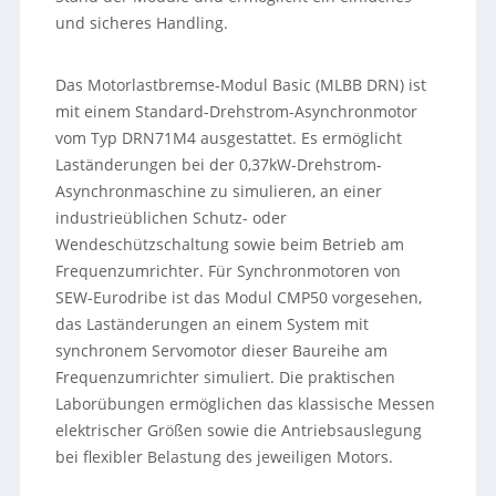
und sicheres Handling.
Das Motorlastbremse-Modul Basic (MLBB DRN) ist
mit einem Standard-Drehstrom-Asynchronmotor
vom Typ DRN71M4 ausgestattet. Es ermöglicht
Laständerungen bei der 0,37kW-Drehstrom-
Asynchronmaschine zu simulieren, an einer
industrieüblichen Schutz- oder
Wendeschützschaltung sowie beim Betrieb am
Frequenzumrichter. Für Synchronmotoren von
SEW-Eurodribe ist das Modul CMP50 vorgesehen,
das Laständerungen an einem System mit
synchronem Servomotor dieser Baureihe am
Frequenzumrichter simuliert. Die praktischen
Laborübungen ermöglichen das klassische Messen
elektrischer Größen sowie die Antriebsauslegung
bei flexibler Belastung des jeweiligen Motors.