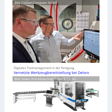
Bild: Coscom Computer GmbH
Digitales Toolmanagement in der Fertigung
Vernetzte Werkzeugbereitstellung bei Deloro
Bild: Stöber Antriebstechnik GmbH & Co. KG