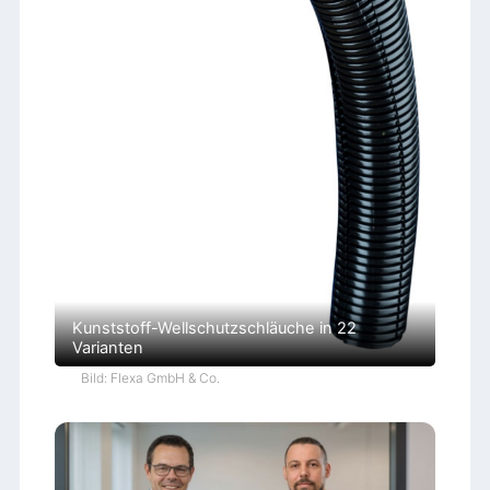
Kunststoff-Wellschutzschläuche in 22
Varianten
Bild: Flexa GmbH & Co.