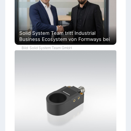
Solid System Team tritt Industrial
Business Ecosystem von Formways bei
Bild: Solid System Team GmbH