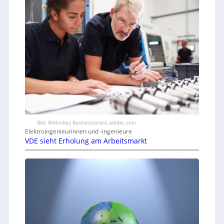
Bild: ©Monkey Business/stock.adobe.com
Elektroingenieurinnen und -ingenieure
VDE sieht Erholung am Arbeitsmarkt