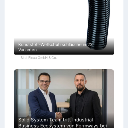
Kunststoff-Wellschutzschläuche in 22
Varianten
Bild: Flexa GmbH & Co.
Solid System Team tritt Industrial
Business Ecosystem von Formways bei