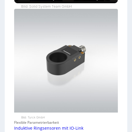
Bild: Solid System Team GmbH
Bild: Turck GmbH
Flexible Parametrierbarkeit
Induktive Ringsensoren mit IO-Link