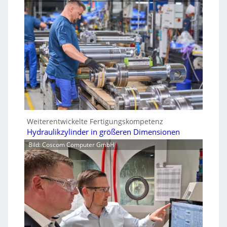
Weiterentwickelte Fertigungskompetenz
Hydraulikzylinder in größeren Dimensionen
Bild: Coscom Computer GmbH