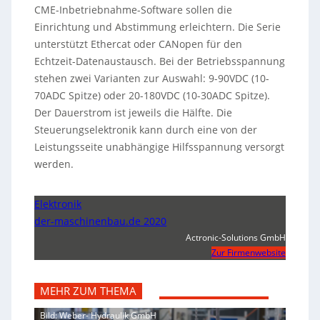
CME-Inbetriebnahme-Software sollen die
Einrichtung und Abstimmung erleichtern. Die Serie
unterstützt Ethercat oder CANopen für den
Echtzeit-Datenaustausch. Bei der Betriebsspannung
stehen zwei Varianten zur Auswahl: 9-90VDC (10-
70ADC Spitze) oder 20-180VDC (10-30ADC Spitze).
Der Dauerstrom ist jeweils die Hälfte. Die
Steuerungselektronik kann durch eine von der
Leistungsseite unabhängige Hilfsspannung versorgt
werden.
Elektronik
der-maschinenbau.de 2020
Actronic-Solutions GmbH
Zur Firmenwebsite
MEHR ZUM THEMA
Bild: Weber- Hydraulik GmbH