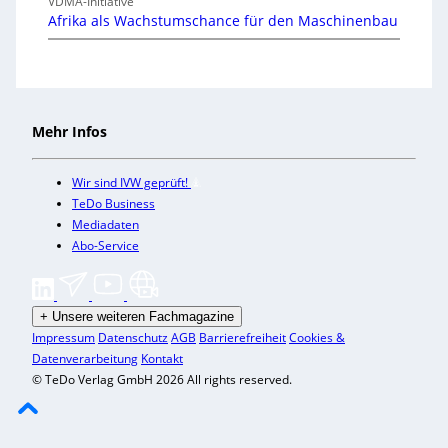
VDMA-Initiative
Afrika als Wachstumschance für den Maschinenbau
Mehr Infos
Wir sind IVW geprüft!
TeDo Business
Mediadaten
Abo-Service
+
Unsere weiteren Fachmagazine
Impressum
Datenschutz
AGB
Barrierefreiheit
Cookies &
Datenverarbeitung
Kontakt
© TeDo Verlag GmbH 2026 All rights reserved.