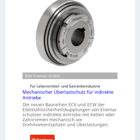
Bild: Enemac GmbH
Für Lebensmittel- und Getränkeindustrie
Mechanischer Überlastschutz für indirekte
Antriebe
Die neuen Baureihen ECV und ECW der
Edelstahlsicherheitskupplungen von Enemac
schützen indirekte Antriebe mit Ketten oder
Zahnriemen mechanisch vor
Drehmomentspitzen und Überlastungen.
:
Weiterlesen