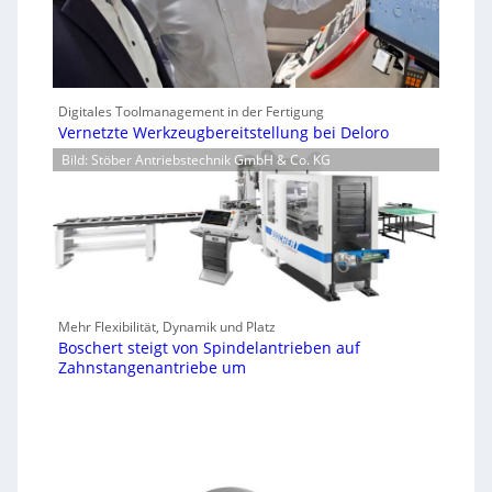
Digitales Toolmanagement in der Fertigung
Vernetzte Werkzeugbereitstellung bei Deloro
Bild: Stöber Antriebstechnik GmbH & Co. KG
Mehr Flexibilität, Dynamik und Platz
Boschert steigt von Spindelantrieben auf
Zahnstangenantriebe um