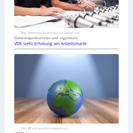
Bild: ©Monkey Business/stock.adobe.com
Elektroingenieurinnen und -ingenieure
VDE sieht Erholung am Arbeitsmarkt
Bild: ©fotomek/stock.adobe.com