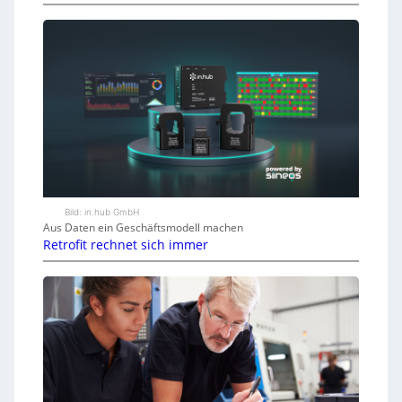
Bild: in.hub GmbH
Aus Daten ein Geschäftsmodell machen
Retrofit rechnet sich immer