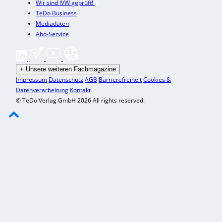
Wir sind IVW geprüft!
TeDo Business
Mediadaten
Abo-Service
+
Unsere weiteren Fachmagazine
Impressum
Datenschutz
AGB
Barrierefreiheit
Cookies &
Datenverarbeitung
Kontakt
© TeDo Verlag GmbH 2026 All rights reserved.