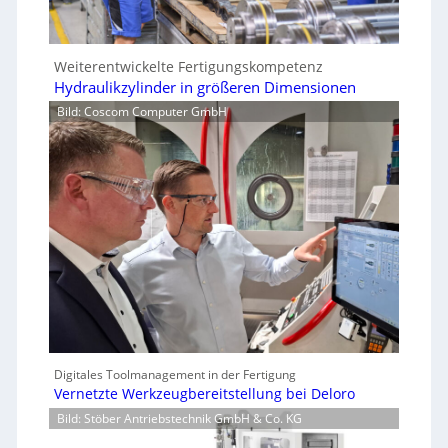
Weiterentwickelte Fertigungskompetenz
Hydraulikzylinder in größeren Dimensionen
Bild: Coscom Computer GmbH
Digitales Toolmanagement in der Fertigung
Vernetzte Werkzeugbereitstellung bei Deloro
Bild: Stöber Antriebstechnik GmbH & Co. KG