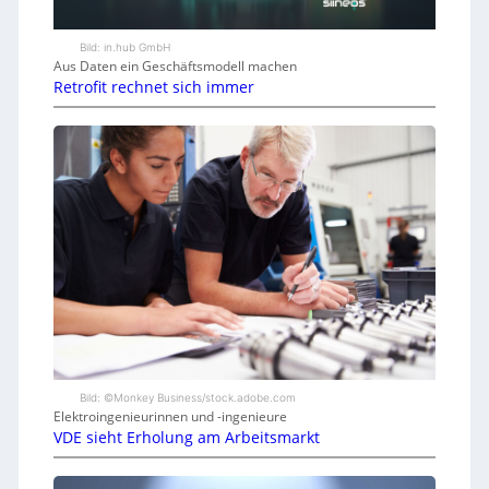
Bild: in.hub GmbH
Aus Daten ein Geschäftsmodell machen
Retrofit rechnet sich immer
Bild: ©Monkey Business/stock.adobe.com
Elektroingenieurinnen und -ingenieure
VDE sieht Erholung am Arbeitsmarkt