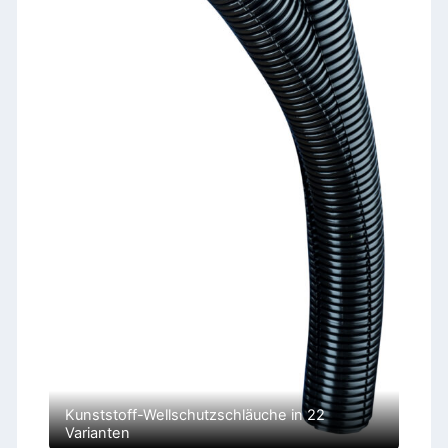
Kunststoff-Wellschutzschläuche in 22
Varianten