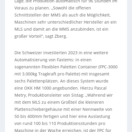
Lage, die Produktion automatisch für 96 Stunden im
Voraus zu planen. „Sowohl die offenen
Schnittstellen der MMS als auch die Möglichkeit,
Maschinen sehr unterschiedlicher Hersteller an ein
MLS und damit an die MMS anzubinden, ist ein
großer Vorteil“, sagt Zberg.
Die Schweizer investierten 2023 in eine weitere
Automatisierung von Fastems: in einen
sogenannten Flexiblen Paletten Container (FPC-3000
mit 3.000kg Tragkraft pro Palette) mit insgesamt
sechs Palettenplätzen. An dieses System wurde
eine OKK HM 1000 angebunden. Hierzu Pascal
Metry, Produktionsleiter von Sistag: „Während wir
mit dem MLS zu einem Großteil die kleineren
Plattenschiebergehäuse mit einer Nennweite von
50 bis 400mm fertigen und hier eine Auslastung
von rund 100 bis 110 Produktionsstunden pro
Maschine in der Woche erreichen, ist der FPC für