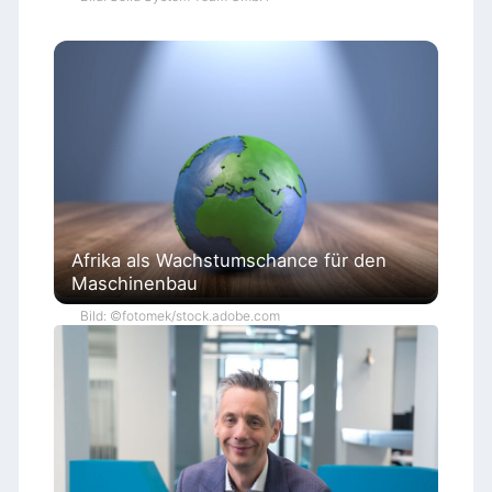
Afrika als Wachstumschance für den
Maschinenbau
Bild: ©fotomek/stock.adobe.com