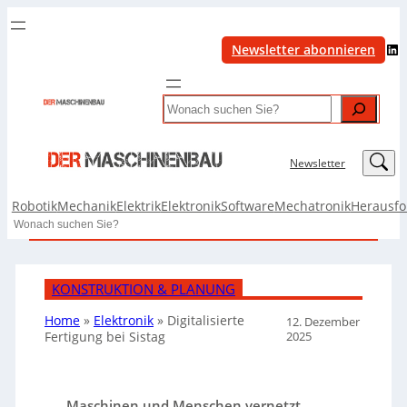
LinkedIn
Newsletter abonnieren
Search
LinkedIn
Newsletter
Robotik
Mechanik
Elektrik
Elektronik
Software
Mechatronik
Herausf
Search
KONSTRUKTION & PLANUNG
Home
»
Elektronik
»
Digitalisierte
12. Dezember
2025
Fertigung bei Sistag
Maschinen und Menschen vernetzt