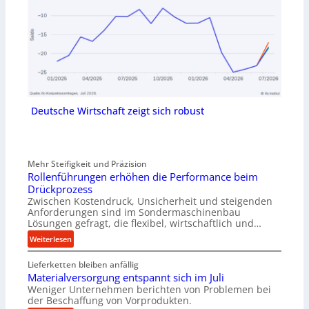
Deutsche Wirtschaft zeigt sich robust
Mehr Steifigkeit und Präzision
Rollenführungen erhöhen die Performance beim
Drückprozess
Zwischen Kostendruck, Unsicherheit und steigenden
Anforderungen sind im Sondermaschinenbau
Lösungen gefragt, die flexibel, wirtschaftlich und…
:
Weiterlesen
R
Lieferketten bleiben anfällig
o
Materialversorgung entspannt sich im Juli
l
Weniger Unternehmen berichten von Problemen bei
l
der Beschaffung von Vorprodukten.
e