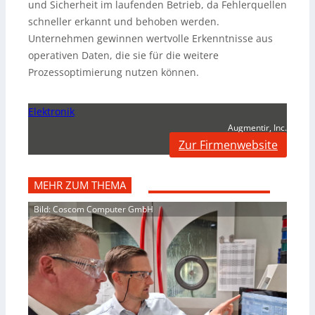
und Sicherheit im laufenden Betrieb, da Fehlerquellen
schneller erkannt und behoben werden.
Unternehmen gewinnen wertvolle Erkenntnisse aus
operativen Daten, die sie für die weitere
Prozessoptimierung nutzen können.
Elektronik
Augmentir, Inc.
Zur Firmenwebsite
MEHR ZUM THEMA
Bild: Coscom Computer GmbH