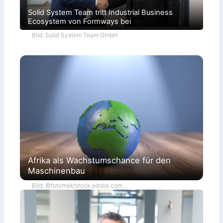
Solid System Team tritt Industrial Business
Ecosystem von Formways bei
Bild: Solid System Team GmbH
Afrika als Wachstumschance für den
Maschinenbau
Bild: ©fotomek/stock.adobe.com