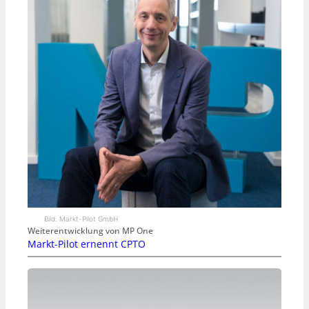
Bild: Markt-Pilot GmbH
Weiterentwicklung von MP One
Markt-Pilot ernennt CPTO