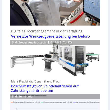
Digitales Toolmanagement in der Fertigung
Vernetzte Werkzeugbereitstellung bei Deloro
Bild: Stöber Antriebstechnik GmbH & Co. KG
Mehr Flexibilität, Dynamik und Platz
Boschert steigt von Spindelantrieben auf
Zahnstangenantriebe um
Bild: Ifo Institut