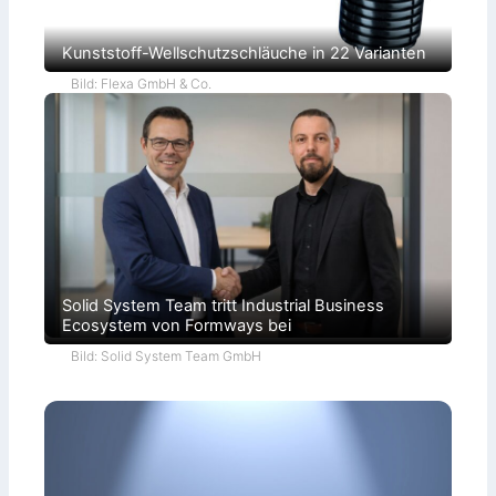
Kunststoff-Wellschutzschläuche in 22 Varianten
Bild: Flexa GmbH & Co.
Solid System Team tritt Industrial Business
Ecosystem von Formways bei
Bild: Solid System Team GmbH