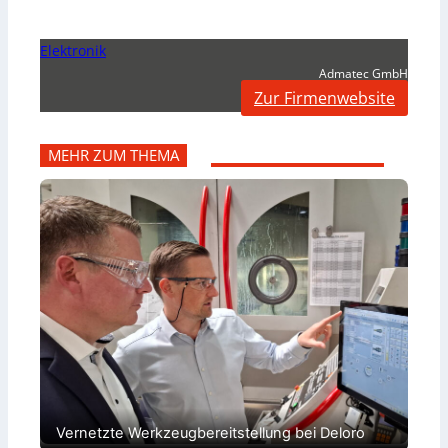
Elektronik
Admatec GmbH
Zur Firmenwebsite
MEHR ZUM THEMA
Vernetzte Werkzeugbereitstellung bei Deloro