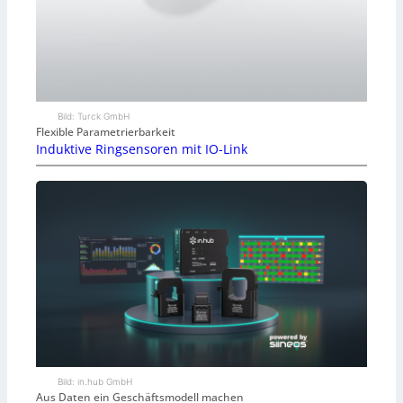
Bild: Turck GmbH
Flexible Parametrierbarkeit
Induktive Ringsensoren mit IO-Link
Bild: in.hub GmbH
Aus Daten ein Geschäftsmodell machen