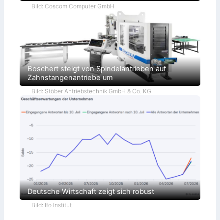
Bild: Coscom Computer GmbH
Boschert steigt von Spindelantrieben auf
Zahnstangenantriebe um
Bild: Stöber Antriebstechnik GmbH & Co. KG
Deutsche Wirtschaft zeigt sich robust
Bild: Ifo Institut