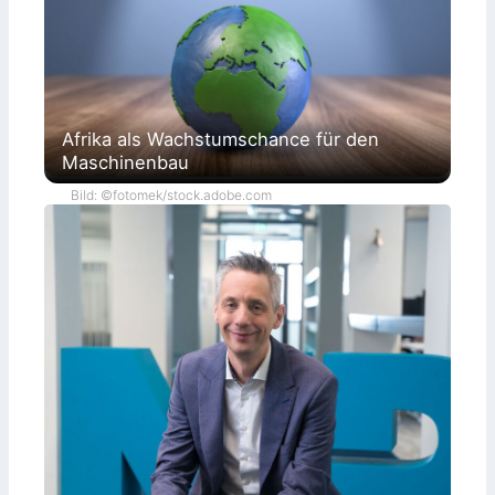
Afrika als Wachstumschance für den
Maschinenbau
Bild: ©fotomek/stock.adobe.com