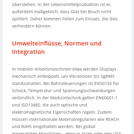
überstehen. In der Lebensmittelproduktion ist es
außerdem maßgeblich, dass Glas bei Bruch nicht
splittert. Daher kommen Folien zum Einsatz, die dies
verhindern können.
Umwelteinflüsse, Normen und
Integration
In mobilen Arbeitsmaschinen etwa werden Displays
mechanisch entkoppelt, um Vibrationen bis 5gRMS
standzuhalten. Bei Bahnsteuerungen ist EN50155 für
Schock, Temperatur und Spannungsschwankungen
verbindlich. In der Medizintechnik gelten EN60601-1
und ISO13485, die auch optische und
elektromagnetische Eigenschaften regeln. Zudem
müssen internationale Materialregularien wie REACH
und RoHS eingehalten werden. Bei global
eingesetzten Maschinen – etwa in Asien oder den USA