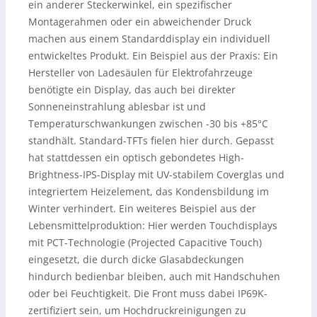
ein anderer Steckerwinkel, ein spezifischer
Montagerahmen oder ein abweichender Druck
machen aus einem Standarddisplay ein individuell
entwickeltes Produkt. Ein Beispiel aus der Praxis: Ein
Hersteller von Ladesäulen für Elektrofahrzeuge
benötigte ein Display, das auch bei direkter
Sonneneinstrahlung ablesbar ist und
Temperaturschwankungen zwischen -30 bis +85°C
standhält. Standard-TFTs fielen hier durch. Gepasst
hat stattdessen ein optisch gebondetes High-
Brightness-IPS-Display mit UV-stabilem Coverglas und
integriertem Heizelement, das Kondensbildung im
Winter verhindert. Ein weiteres Beispiel aus der
Lebensmittelproduktion: Hier werden Touchdisplays
mit PCT-Technologie (Projected Capacitive Touch)
eingesetzt, die durch dicke Glasabdeckungen
hindurch bedienbar bleiben, auch mit Handschuhen
oder bei Feuchtigkeit. Die Front muss dabei IP69K-
zertifiziert sein, um Hochdruckreinigungen zu