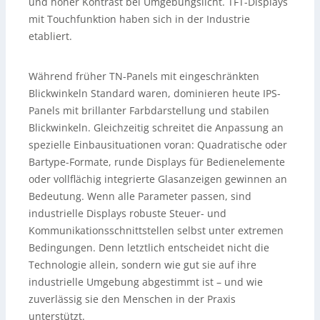
und hoher Kontrast bei Umgebungslicht. TFT-Displays
mit Touchfunktion haben sich in der Industrie
etabliert.
Während früher TN-Panels mit eingeschränkten
Blickwinkeln Standard waren, dominieren heute IPS-
Panels mit brillanter Farbdarstellung und stabilen
Blickwinkeln. Gleichzeitig schreitet die Anpassung an
spezielle Einbausituationen voran: Quadratische oder
Bartype-Formate, runde Displays für Bedienelemente
oder vollflächig integrierte Glasanzeigen gewinnen an
Bedeutung. Wenn alle Parameter passen, sind
industrielle Displays robuste Steuer- und
Kommunikationsschnittstellen selbst unter extremen
Bedingungen. Denn letztlich entscheidet nicht die
Technologie allein, sondern wie gut sie auf ihre
industrielle Umgebung abgestimmt ist – und wie
zuverlässig sie den Menschen in der Praxis
unterstützt.