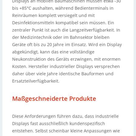
Displays an mobilen Baumaschinen müssen etwa -30
bis +85°C aushalten, während Bedienterminals in
Reinräumen komplett versiegelt und mit
Desinfektionsmitteln kompatibel sein müssen. Ein
zentraler Punkt ist auch die Langzeitverfügbarkeit. In
der Medizintechnik oder im Bahnsektor bleiben
Geräte oft bis zu 20 Jahre im Einsatz. Wird ein Display
abgekündigt, kann das eine vollständige
Neukonstruktion des Geräts erzwingen, mit enormen
Kosten. Hersteller industrieller Displays versprechen
daher über viele Jahre identische Bauformen und
Ersatzteilverfügbarkeit.
Maßgeschneiderte Produkte
Diese Anforderungen führen dazu, dass industrielle
Displays fast ausschließlich kundenspezifisch
entstehen. Selbst scheinbar kleine Anpassungen wie