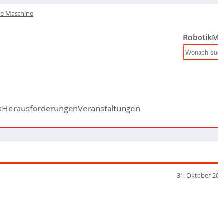
te Maschine
Robotik
M
Search
k
Herausforderungen
Veranstaltungen
31. Oktober 2