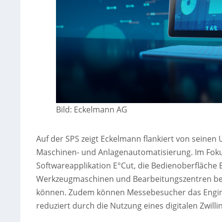
Bild: Eckelmann AG
Auf der SPS zeigt Eckelmann flankiert von seine
Maschinen- und Anlagenautomatisierung. Im Foku
Softwareapplikation E°Cut, die Bedienoberfläche 
Werkzeugmaschinen und Bearbeitungszentren bei
können. Zudem können Messebesucher das Enginee
reduziert durch die Nutzung eines digitalen Zwilli