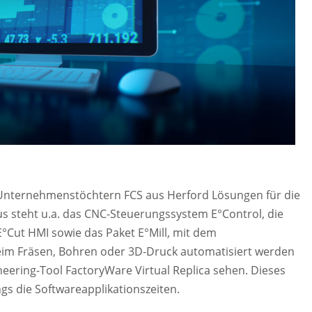
n Unternehmenstöchtern FCS aus Herford Lösungen für die
s steht u.a. das CNC-Steuerungssystem E°Control, die
E°Cut HMI sowie das Paket E°Mill, mit dem
m Fräsen, Bohren oder 3D-Druck automatisiert werden
ring-Tool FactoryWare Virtual Replica sehen. Dieses
ngs die Softwareapplikationszeiten.