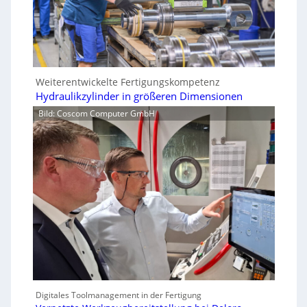
Weiterentwickelte Fertigungskompetenz
Hydraulikzylinder in größeren Dimensionen
Bild: Coscom Computer GmbH
Digitales Toolmanagement in der Fertigung