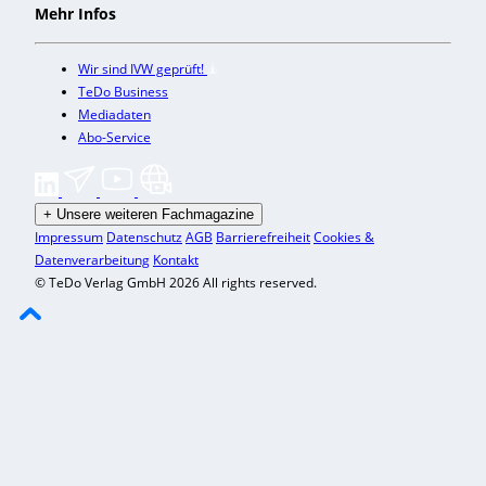
Mehr Infos
Wir sind IVW geprüft!
TeDo Business
Mediadaten
Abo-Service
+
Unsere weiteren Fachmagazine
Impressum
Datenschutz
AGB
Barrierefreiheit
Cookies &
Datenverarbeitung
Kontakt
© TeDo Verlag GmbH 2026 All rights reserved.