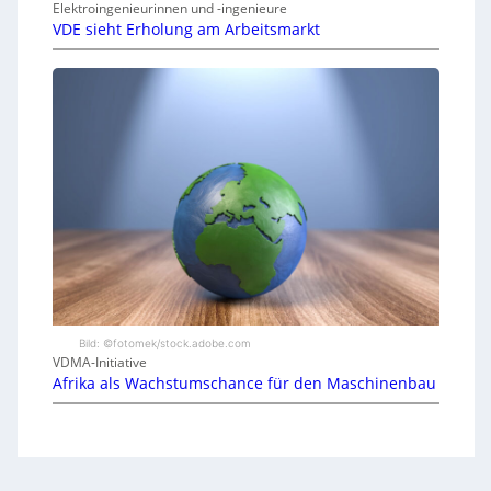
Elektroingenieurinnen und -ingenieure
VDE sieht Erholung am Arbeitsmarkt
Bild: ©fotomek/stock.adobe.com
VDMA-Initiative
Afrika als Wachstumschance für den Maschinenbau