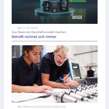
Bild: in.hub GmbH
Aus Daten ein Geschäftsmodell machen
Retrofit rechnet sich immer
Bild: ©Monkey Business/stock.adobe.com