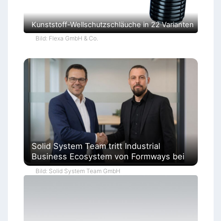
Kunststoff-Wellschutzschläuche in 22 Varianten
Bild: Flexa GmbH & Co.
Solid System Team tritt Industrial
Business Ecosystem von Formways bei
Bild: Solid System Team GmbH