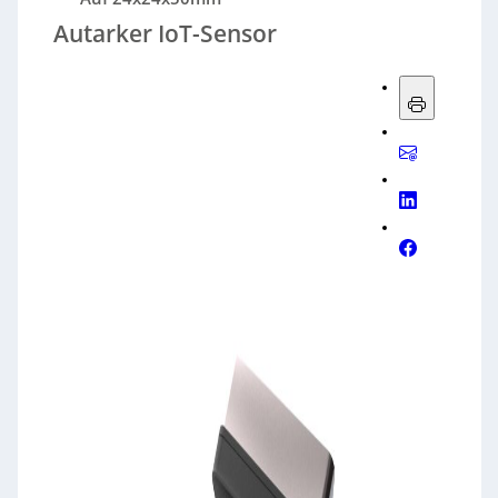
Autarker IoT-Sensor