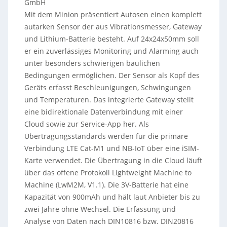
GmbH
Mit dem Minion präsentiert Autosen einen komplett
autarken Sensor der aus Vibrationsmesser, Gateway
und Lithium-Batterie besteht. Auf 24x24x50mm soll
er ein zuverlässiges Monitoring und Alarming auch
unter besonders schwierigen baulichen
Bedingungen ermöglichen. Der Sensor als Kopf des
Geräts erfasst Beschleunigungen, Schwingungen
und Temperaturen. Das integrierte Gateway stellt
eine bidirektionale Datenverbindung mit einer
Cloud sowie zur Service-App her. Als
Übertragungsstandards werden für die primäre
Verbindung LTE Cat-M1 und NB-IoT über eine iSIM-
Karte verwendet. Die Übertragung in die Cloud läuft
über das offene Protokoll Lightweight Machine to
Machine (LwM2M, V1.1). Die 3V-Batterie hat eine
Kapazität von 900mAh und hält laut Anbieter bis zu
zwei Jahre ohne Wechsel. Die Erfassung und
Analyse von Daten nach DIN10816 bzw. DIN20816