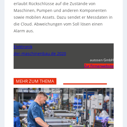
erlaubt Rückschlüsse auf die Zustände von
Maschinen, Pumpen und anderen Komponenten
sowie mobilen Assets. Dazu sendet er Messdaten in
die Cloud. Abweichungen vom Soll lösen einen
Alarm aus.
Elektronik
der-maschinenbau.de 2020
autosen GmbH
Zur Firmenwebsite
MEHR ZUM THEMA
Bild: Weber- Hydraulik GmbH