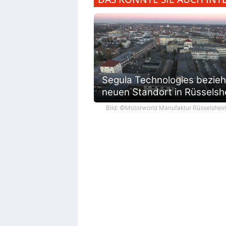
Segula Technologies bezieh
neuen Standort in Rüsselsh
Bild: ©Motorworld Manufaktur Rüsselshei