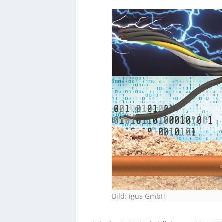
Bild: igus GmbH