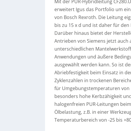
Mit der PUR-Hybridleitung CF280.
erweitert Igus das Portfolio um ei
von Bosch Rexroth. Die Leitung ei
bis zu 15 x d und ist daher für de
Darüber hinaus bietet der Herstel
Antrieben von Siemens jetzt auch
unterschiedlichen Mantelwerkstof
Anwendungen und äußere Bedingun
ausgewählt werden kann. So ist d
Abriebfestigkeit beim Einsatz in 
Zyklenzahlen in trockenen Bereich
für Umgebungstemperaturen von +5
besonders hohe Kerbzähigkeit und 
halogenfreien PUR-Leitungen beim 
Ölbelastung, z.B. in einer Werkze
Temperaturbereich von -25 bis +80