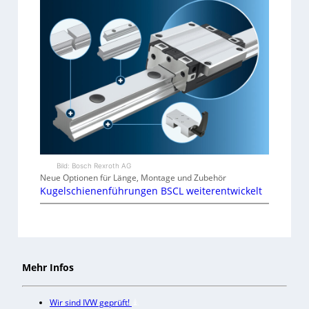
Bild: Bosch Rexroth AG
Neue Optionen für Länge, Montage und Zubehör
Kugelschienenführungen BSCL weiterentwickelt
Mehr Infos
Wir sind IVW geprüft!