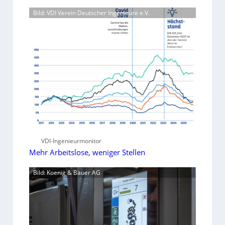
Bild: VDI Verein Deutscher Ingenieure e.V.
VDI-Ingenieurmonitor
Mehr Arbeitslose, weniger Stellen
Bild: Koenig & Bauer AG