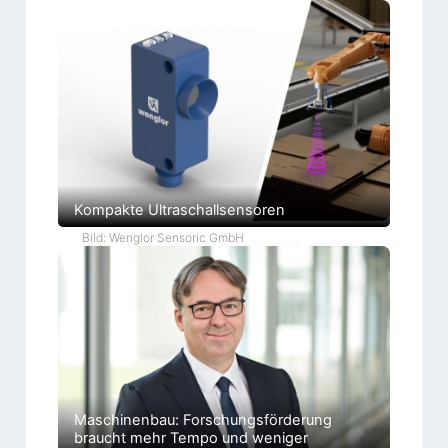
Kompakte Ultraschallsensoren
Bild: Wenglor Sensoric GmbH
Maschinenbau: Forschungsförderung
braucht mehr Tempo und weniger