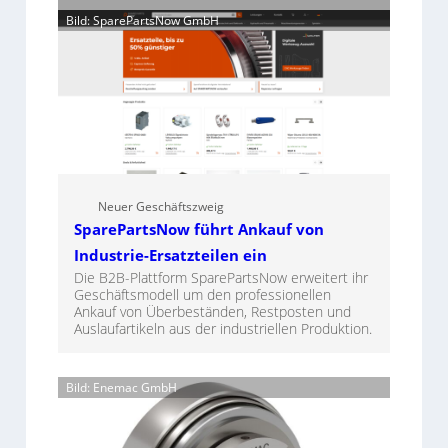
Bild: SparePartsNow GmbH
Neuer Geschäftszweig
SparePartsNow führt Ankauf von
Industrie-Ersatzteilen ein
Die B2B-Plattform SparePartsNow erweitert ihr
Geschäftsmodell um den professionellen
Ankauf von Überbeständen, Restposten und
Auslaufartikeln aus der industriellen Produktion.
Bild: Enemac GmbH