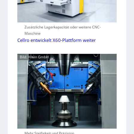
Zusätzliche Lagerkapazität oder weitere CNC-
Maschine
Cellro entwickelt X60-Plattform weiter
Bild: Hiwin GmbH
Mehr Steifigkeit und Präzision