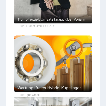
Trumpf erzielt Umsatz knapp über Vorjahr
Bild: Trumpf GmbH + Co. KG
Wartungsfreies Hybrid-Kugellager
Bild: Igus GmbH