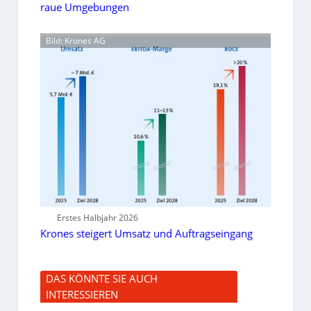
raue Umgebungen
Bild: Krones AG
Erstes Halbjahr 2026
Krones steigert Umsatz und Auftragseingang
DAS KÖNNTE SIE AUCH
INTERESSIEREN