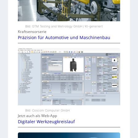
Bild: GTM Testing and Metrology GmbH / KI-generiert
Kraftsensorserie
Präzision für Automotive und Maschinenbau
Bild: Coscom Computer GmbH
Jetzt auch als Web-App
Digitaler Werkzeugkreislauf