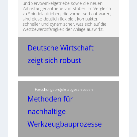
und Servowinkelgetriebe sowie die neuen
Zahnstangenantriebe von Stöber. Im Vergleich
zu Spindelantrieben, die vorher verbaut waren,
sind diese deutlich flexibler, kompakter,
schneller und dynamischer, was sich auf die
Wettbewerbsfähigkeit der Anlage auswirkt.
Deutsche Wirtschaft
zeigt sich robust
Forschungsprojekt abgeschlossen
Methoden für
nachhaltige
Werkzeugbauprozesse