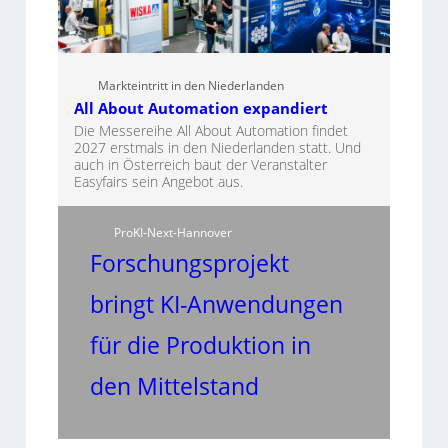
Markteintritt in den Niederlanden
All About Automation expandiert
Die Messereihe All About Automation findet
2027 erstmals in den Niederlanden statt. Und
auch in Österreich baut der Veranstalter
Easyfairs sein Angebot aus.
ProKI-Next-Hannover
Forschungsprojekt
bringt KI-Anwendungen
für die Produktion in
den Mittelstand