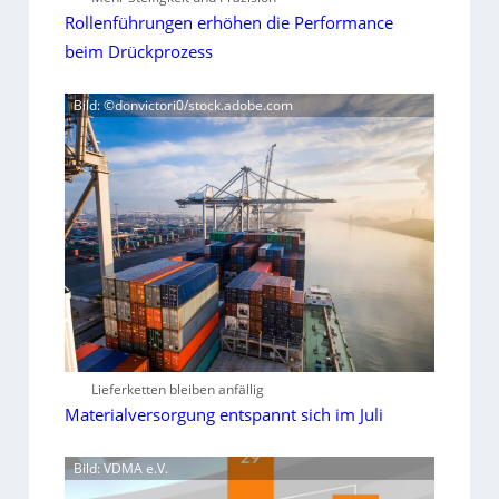
Rollenführungen erhöhen die Performance
beim Drückprozess
Bild: ©donvictori0/stock.adobe.com
Lieferketten bleiben anfällig
Materialversorgung entspannt sich im Juli
Bild: VDMA e.V.