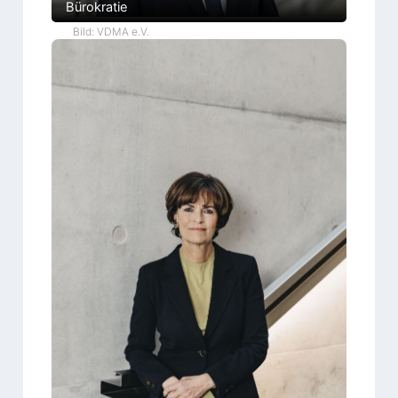
Bürokratie
Bild: VDMA e.V.