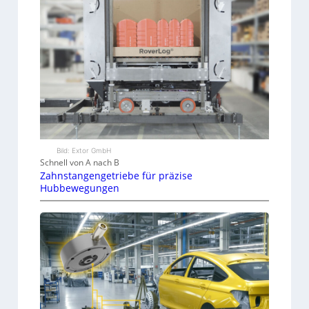
Bild: Extor GmbH
Schnell von A nach B
Zahnstangengetriebe für präzise
Hubbewegungen