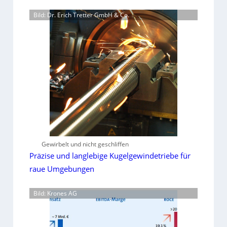
Bild: Dr. Erich Tretter GmbH & Co.
Gewirbelt und nicht geschliffen
Präzise und langlebige Kugelgewindetriebe für
raue Umgebungen
Bild: Krones AG