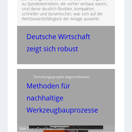
zu Spindelantrieben, die vorher verbaut waren,
sind diese deutlich flexibler, kompakter,
schneller und dynamischer, was sich auf die
Wettbewerbsfähigkeit der Anlage auswirkt.
Deutsche Wirtschaft
zeigt sich robust
Forschungsprojekt abgeschlossen
Methoden für
nachhaltige
Werkzeugbauprozesse
Bild: SparePartsNow GmbH