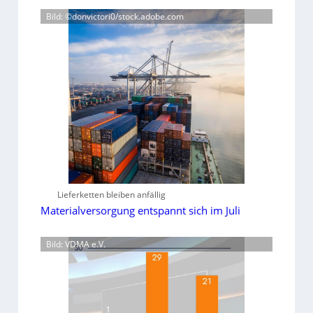
Bild: ©donvictori0/stock.adobe.com
Lieferketten bleiben anfällig
Materialversorgung entspannt sich im Juli
Bild: VDMA e.V.