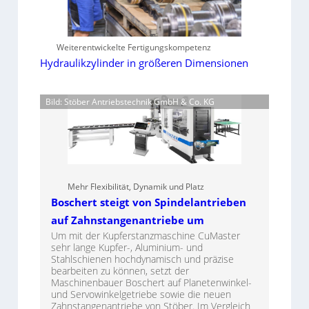
Weiterentwickelte Fertigungskompetenz
Hydraulikzylinder in größeren Dimensionen
Bild: Stöber Antriebstechnik GmbH & Co. KG
Mehr Flexibilität, Dynamik und Platz
Boschert steigt von Spindelantrieben
auf Zahnstangenantriebe um
Um mit der Kupferstanzmaschine CuMaster
sehr lange Kupfer-, Aluminium- und
Stahlschienen hochdynamisch und präzise
bearbeiten zu können, setzt der
Maschinenbauer Boschert auf Planetenwinkel-
und Servowinkelgetriebe sowie die neuen
Zahnstangenantriebe von Stöber. Im Vergleich