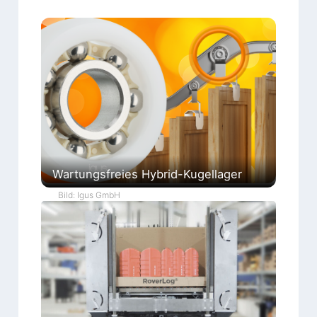
Wartungsfreies Hybrid-Kugellager
Bild: Igus GmbH