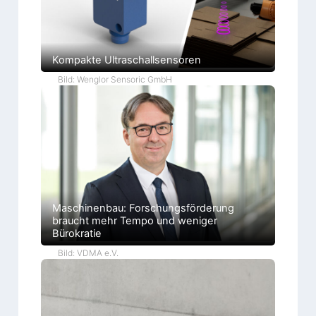
Kompakte Ultraschallsensoren
Bild: Wenglor Sensoric GmbH
Maschinenbau: Forschungsförderung
braucht mehr Tempo und weniger
Bürokratie
Bild: VDMA e.V.