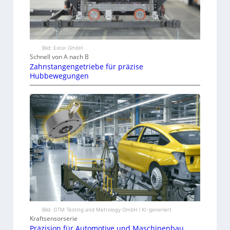
Bild: Extor GmbH
Schnell von A nach B
Zahnstangengetriebe für präzise
Hubbewegungen
Bild: GTM Testing and Metrology GmbH / KI-generiert
Kraftsensorserie
Präzision für Automotive und Maschinenbau