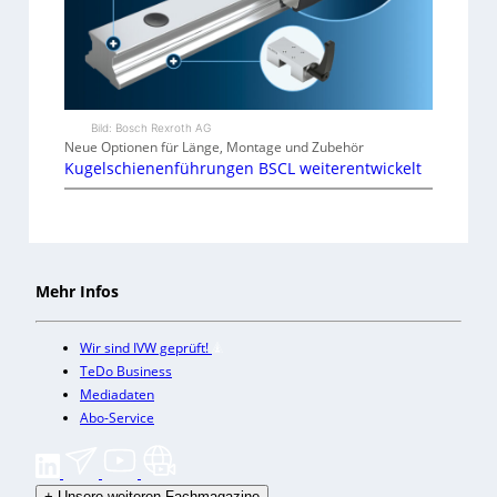
Bild: Bosch Rexroth AG
Neue Optionen für Länge, Montage und Zubehör
Kugelschienenführungen BSCL weiterentwickelt
Mehr Infos
Wir sind IVW geprüft!
TeDo Business
Mediadaten
Abo-Service
+
Unsere weiteren Fachmagazine