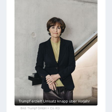
Trumpf erzielt Umsatz knapp über Vorjahr
Bild: Trumpf GmbH + Co. KG