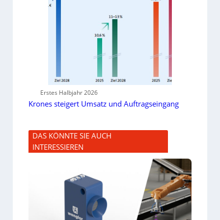
Erstes Halbjahr 2026
Krones steigert Umsatz und Auftragseingang
DAS KÖNNTE SIE AUCH
INTERESSIEREN