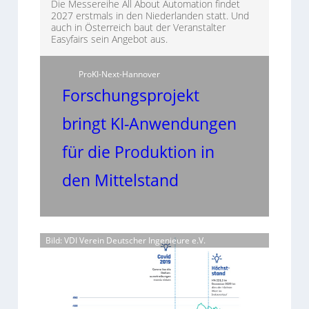
Die Messereihe All About Automation findet
2027 erstmals in den Niederlanden statt. Und
auch in Österreich baut der Veranstalter
Easyfairs sein Angebot aus.
ProKI-Next-Hannover
Forschungsprojekt
bringt KI-Anwendungen
für die Produktion in
den Mittelstand
Bild: VDI Verein Deutscher Ingenieure e.V.