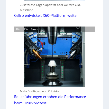
Zusätzliche Lagerkapazität oder weitere CNC-
Maschine
Cellro entwickelt X60-Plattform weiter
Bild: Hiwin GmbH
Mehr Steifigkeit und Präzision
Rollenführungen erhöhen die Performance
beim Drückprozess