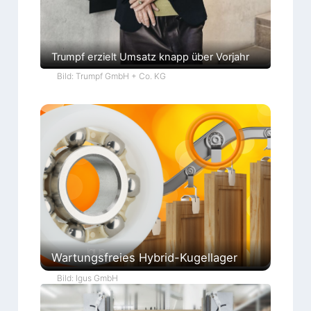
Trumpf erzielt Umsatz knapp über Vorjahr
Bild: Trumpf GmbH + Co. KG
Wartungsfreies Hybrid-Kugellager
Bild: Igus GmbH