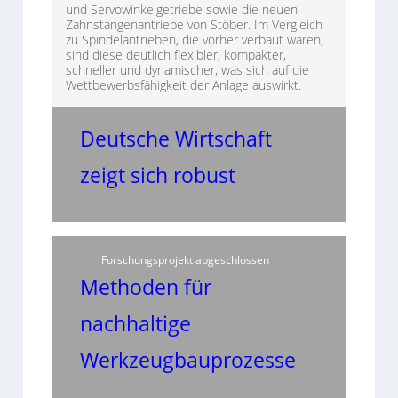
und Servowinkelgetriebe sowie die neuen
Zahnstangenantriebe von Stöber. Im Vergleich
zu Spindelantrieben, die vorher verbaut waren,
sind diese deutlich flexibler, kompakter,
schneller und dynamischer, was sich auf die
Wettbewerbsfähigkeit der Anlage auswirkt.
Deutsche Wirtschaft
zeigt sich robust
Forschungsprojekt abgeschlossen
Methoden für
nachhaltige
Werkzeugbauprozesse