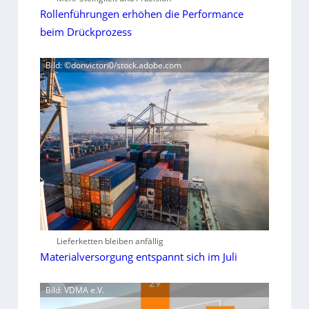
Rollenführungen erhöhen die Performance
beim Drückprozess
Bild: ©donvictori0/stock.adobe.com
Lieferketten bleiben anfällig
Materialversorgung entspannt sich im Juli
Bild: VDMA e.V.