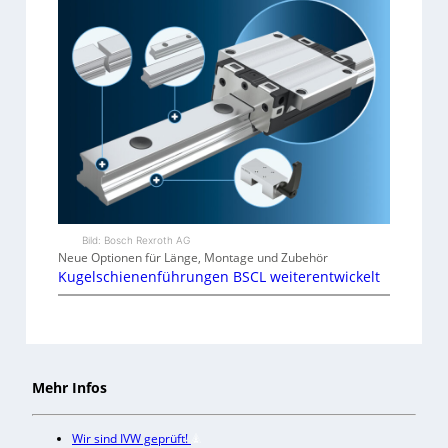
Bild: Bosch Rexroth AG
Neue Optionen für Länge, Montage und Zubehör
Kugelschienenführungen BSCL weiterentwickelt
Mehr Infos
Wir sind IVW geprüft!