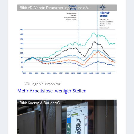
Bild: VDI Verein Deutscher Ingenieure e.V.
VDI-Ingenieurmonitor
Mehr Arbeitslose, weniger Stellen
Bild: Koenig & Bauer AG