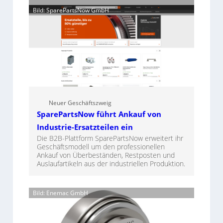
Bild: SparePartsNow GmbH
Neuer Geschäftszweig
SparePartsNow führt Ankauf von
Industrie-Ersatzteilen ein
Die B2B-Plattform SparePartsNow erweitert ihr
Geschäftsmodell um den professionellen
Ankauf von Überbeständen, Restposten und
Auslaufartikeln aus der industriellen Produktion.
Bild: Enemac GmbH