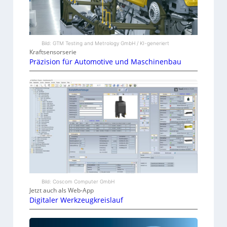
Bild: GTM Testing and Metrology GmbH / KI-generiert
Kraftsensorserie
Präzision für Automotive und Maschinenbau
Bild: Coscom Computer GmbH
Jetzt auch als Web-App
Digitaler Werkzeugkreislauf