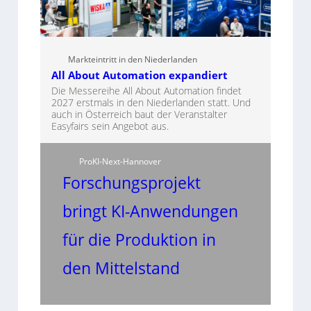
Markteintritt in den Niederlanden
All About Automation expandiert
Die Messereihe All About Automation findet
2027 erstmals in den Niederlanden statt. Und
auch in Österreich baut der Veranstalter
Easyfairs sein Angebot aus.
ProKI-Next-Hannover
Forschungsprojekt
bringt KI-Anwendungen
für die Produktion in
den Mittelstand