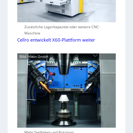
Zusätzliche Lagerkapazität oder weitere CNC-
Maschine
Cellro entwickelt X60-Plattform weiter
Bild: Hiwin GmbH
Mehr Steifigkeit und Präzision