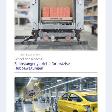
Bild: Extor GmbH
Schnell von A nach B
Zahnstangengetriebe für präzise
Hubbewegungen