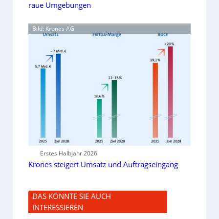
raue Umgebungen
Bild: Krones AG
Erstes Halbjahr 2026
Krones steigert Umsatz und Auftragseingang
DAS KÖNNTE SIE AUCH
INTERESSIEREN