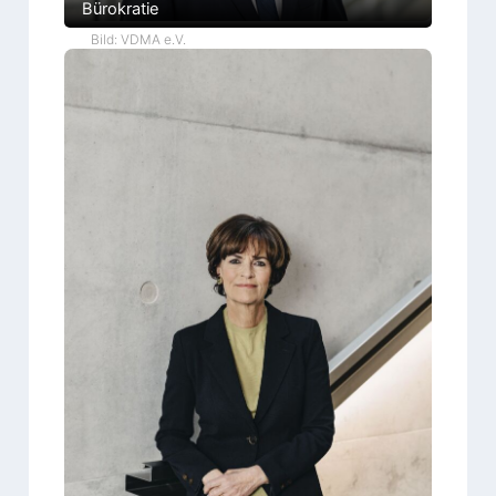
Bürokratie
Bild: VDMA e.V.