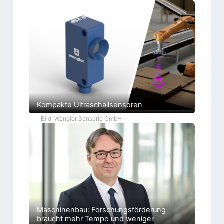
Kompakte Ultraschallsensoren
Bild: Wenglor Sensoric GmbH
Maschinenbau: Forschungsförderung
braucht mehr Tempo und weniger