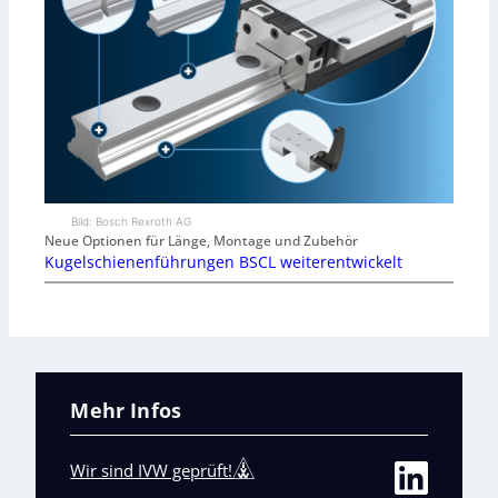
Bild: Bosch Rexroth AG
Neue Optionen für Länge, Montage und Zubehör
Kugelschienenführungen BSCL weiterentwickelt
Mehr Infos
Wir sind IVW geprüft!