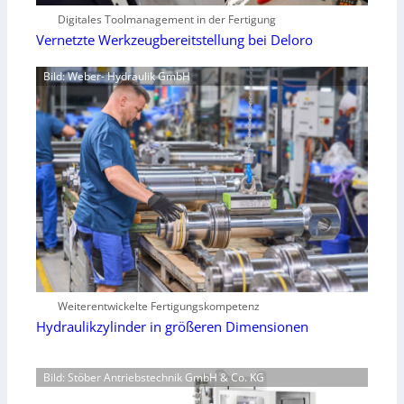
Digitales Toolmanagement in der Fertigung
Vernetzte Werkzeugbereitstellung bei Deloro
Bild: Weber- Hydraulik GmbH
Weiterentwickelte Fertigungskompetenz
Hydraulikzylinder in größeren Dimensionen
Bild: Stöber Antriebstechnik GmbH & Co. KG