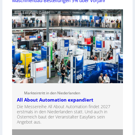
Maschinenbau-Bestellungen 5% über Vorjahr
Bild: Easyfairs GmbH
Markteintritt in den Niederlanden
All About Automation expandiert
Die Messereihe All About Automation findet 2027
erstmals in den Niederlanden statt. Und auch in
Österreich baut der Veranstalter Easyfairs sein
Angebot aus.