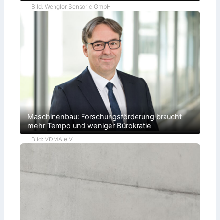
Bild: Wenglor Sensoric GmbH
Maschinenbau: Forschungsförderung braucht
mehr Tempo und weniger Bürokratie
Bild: VDMA e.V.