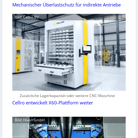
Mechanischer Überlastschutz für indirekte Antriebe
Bild: Cellro BV
Zusätzliche Lagerkapazität oder weitere CNC-Maschine
Cellro entwickelt X60-Plattform weiter
Bild: Hiwin GmbH