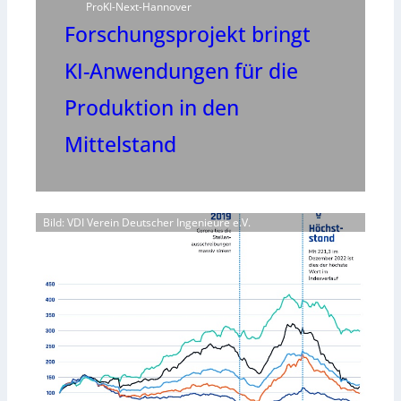
ProKI-Next-Hannover
Forschungsprojekt bringt
KI-Anwendungen für die
Produktion in den
Mittelstand
Bild: VDI Verein Deutscher Ingenieure e.V.