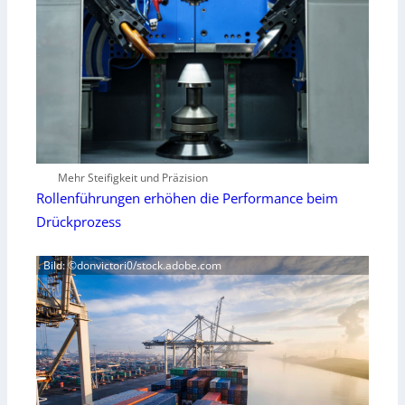
Mehr Steifigkeit und Präzision
Rollenführungen erhöhen die Performance beim
Drückprozess
Bild: ©donvictori0/stock.adobe.com