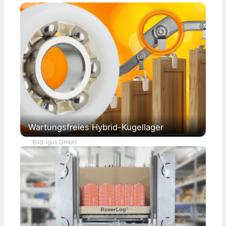
Wartungsfreies Hybrid-Kugellager
Bild: Igus GmbH