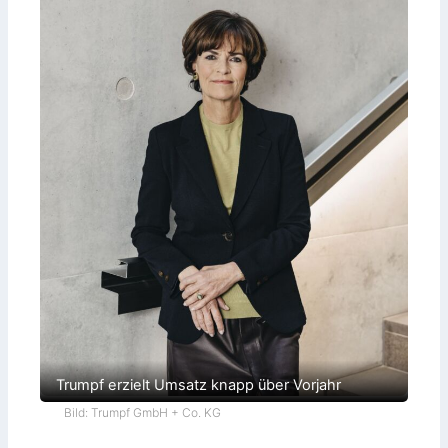
Trumpf erzielt Umsatz knapp über Vorjahr
Bild: Trumpf GmbH + Co. KG