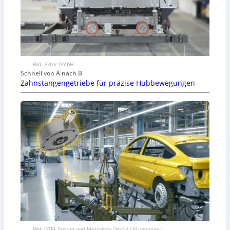
Bild: Extor GmbH
Schnell von A nach B
Zahnstangengetriebe für präzise Hubbewegungen
Bild: GTM Testing and Metrology GmbH / KI-generiert