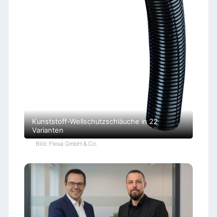
Kunststoff-Wellschutzschläuche in 22
Varianten
Bild: Flexa GmbH & Co.