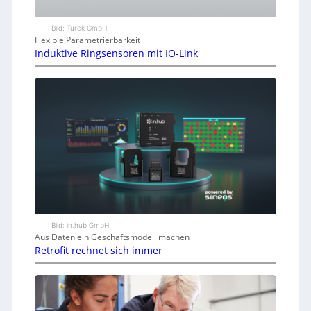
Bild: Turck GmbH
Flexible Parametrierbarkeit
Induktive Ringsensoren mit IO-Link
Bild: in.hub GmbH
Aus Daten ein Geschäftsmodell machen
Retrofit rechnet sich immer