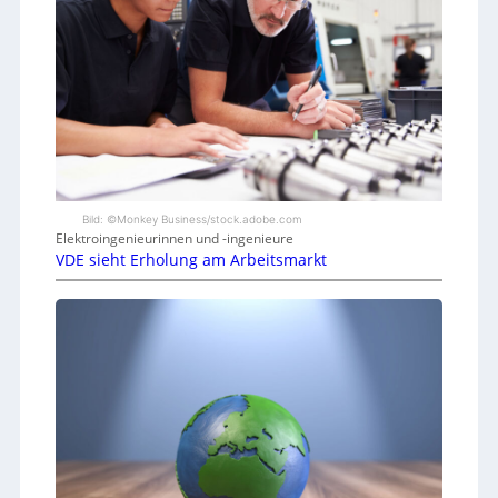
Bild: ©Monkey Business/stock.adobe.com
Elektroingenieurinnen und -ingenieure
VDE sieht Erholung am Arbeitsmarkt