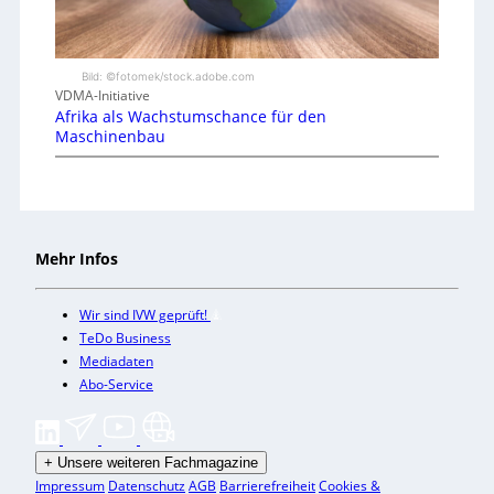
Bild: ©fotomek/stock.adobe.com
VDMA-Initiative
Afrika als Wachstumschance für den
Maschinenbau
Mehr Infos
Wir sind IVW geprüft!
TeDo Business
Mediadaten
Abo-Service
+
Unsere weiteren Fachmagazine
Impressum
Datenschutz
AGB
Barrierefreiheit
Cookies &