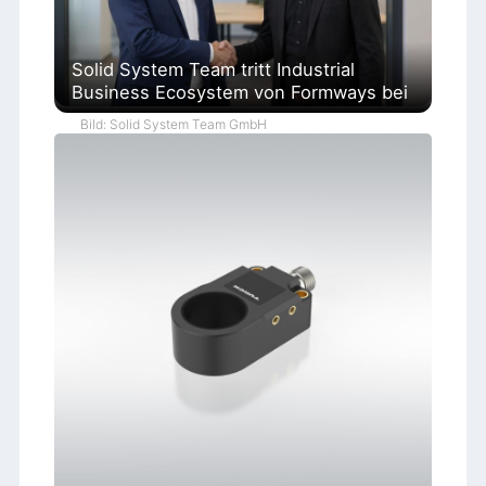
Solid System Team tritt Industrial
Business Ecosystem von Formways bei
Bild: Solid System Team GmbH