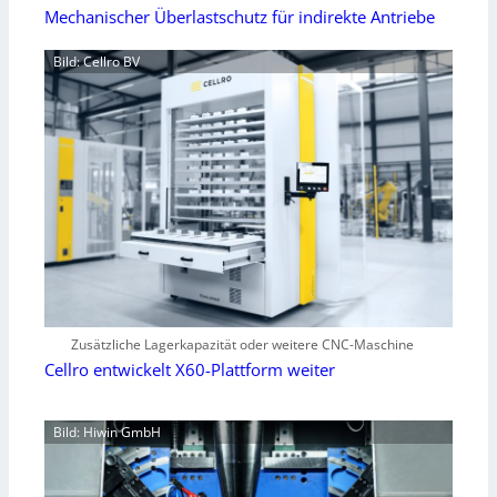
Mechanischer Überlastschutz für indirekte Antriebe
Bild: Cellro BV
Zusätzliche Lagerkapazität oder weitere CNC-Maschine
Cellro entwickelt X60-Plattform weiter
Bild: Hiwin GmbH