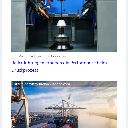
Mehr Steifigkeit und Präzision
Rollenführungen erhöhen die Performance beim
Drückprozess
Bild: ©donvictori0/stock.adobe.com