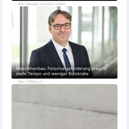
Bild: Wenglor Sensoric GmbH
Maschinenbau: Forschungsförderung braucht
mehr Tempo und weniger Bürokratie
Bild: VDMA e.V.