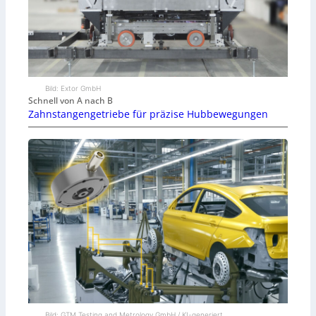
Bild: Extor GmbH
Schnell von A nach B
Zahnstangengetriebe für präzise Hubbewegungen
Bild: GTM Testing and Metrology GmbH / KI-generiert