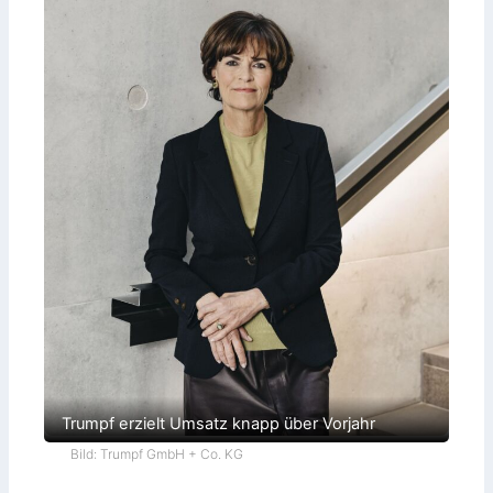
Trumpf erzielt Umsatz knapp über Vorjahr
Bild: Trumpf GmbH + Co. KG