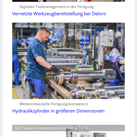
Digitales Toolmanagement in der Fertigung
Vernetzte Werkzeugbereitstellung bei Deloro
Bild: Weber- Hydraulik GmbH
Weiterentwickelte Fertigungskompetenz
Hydraulikzylinder in größeren Dimensionen
Bild: Stöber Antriebstechnik GmbH & Co. KG