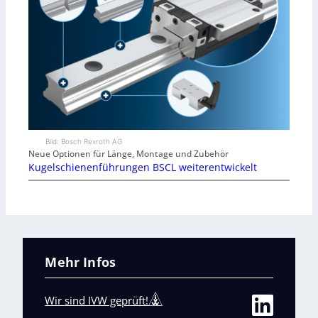
Bild: Bosch Rexroth AG
Neue Optionen für Länge, Montage und Zubehör
Kugelschienenführungen BSCL weiterentwickelt
Mehr Infos
Wir sind IVW geprüft!