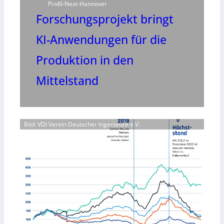
ProKI-Next-Hannover
Forschungsprojekt bringt
KI-Anwendungen für die
Produktion in den
Mittelstand
Bild: VDI Verein Deutscher Ingenieure e.V.