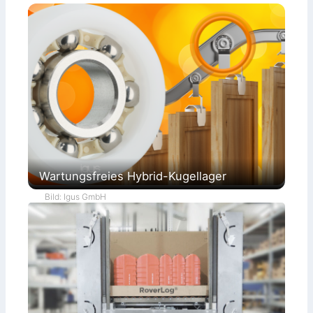
Wartungsfreies Hybrid-Kugellager
Bild: Igus GmbH