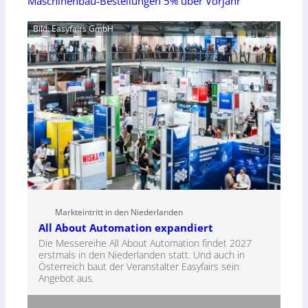
Maschinenbau-Bestellungen 5% über Vorjahr
Bild: Easyfairs GmbH
Markteintritt in den Niederlanden
All About Automation expandiert
Die Messereihe All About Automation findet 2027
erstmals in den Niederlanden statt. Und auch in
Österreich baut der Veranstalter Easyfairs sein
Angebot aus.