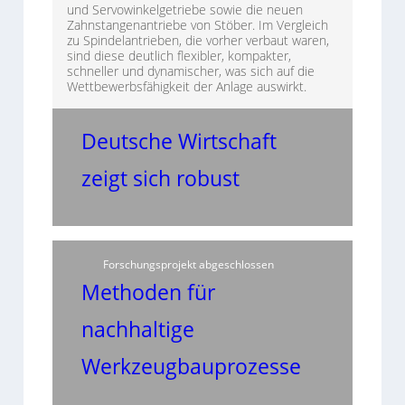
und Servowinkelgetriebe sowie die neuen
Zahnstangenantriebe von Stöber. Im Vergleich
zu Spindelantrieben, die vorher verbaut waren,
sind diese deutlich flexibler, kompakter,
schneller und dynamischer, was sich auf die
Wettbewerbsfähigkeit der Anlage auswirkt.
Deutsche Wirtschaft
zeigt sich robust
Forschungsprojekt abgeschlossen
Methoden für
nachhaltige
Werkzeugbauprozesse