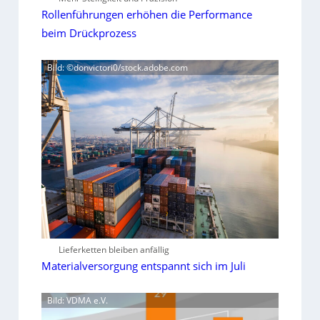
Rollenführungen erhöhen die Performance
beim Drückprozess
Bild: ©donvictori0/stock.adobe.com
Lieferketten bleiben anfällig
Materialversorgung entspannt sich im Juli
Bild: VDMA e.V.