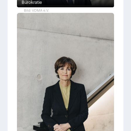
Bürokratie
Bild: VDMA e.V.