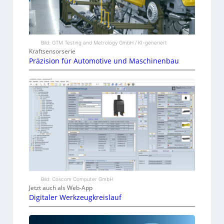
Bild: GTM Testing and Metrology GmbH / KI-generiert
Kraftsensorserie
Präzision für Automotive und Maschinenbau
Bild: Coscom Computer GmbH
Jetzt auch als Web-App
Digitaler Werkzeugkreislauf