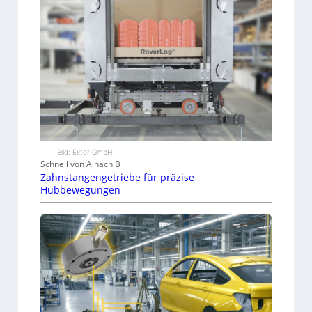
Bild: Extor GmbH
Schnell von A nach B
Zahnstangengetriebe für präzise
Hubbewegungen