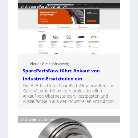
Bild: SparePartsNow GmbH
Neuer Geschäftszweig
SparePartsNow führt Ankauf von
Industrie-Ersatzteilen ein
Die B2B-Plattform SparePartsNow erweitert ihr
Geschäftsmodell um den professionellen
Ankauf von Überbeständen, Restposten und
Auslaufartikeln aus der industriellen Produktion.
Bild: Enemac GmbH