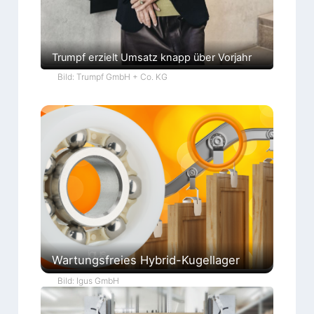
Trumpf erzielt Umsatz knapp über Vorjahr
Bild: Trumpf GmbH + Co. KG
Wartungsfreies Hybrid-Kugellager
Bild: Igus GmbH