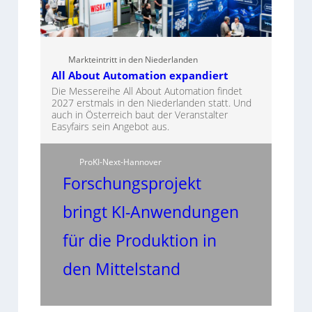
Markteintritt in den Niederlanden
All About Automation expandiert
Die Messereihe All About Automation findet
2027 erstmals in den Niederlanden statt. Und
auch in Österreich baut der Veranstalter
Easyfairs sein Angebot aus.
ProKI-Next-Hannover
Forschungsprojekt
bringt KI-Anwendungen
für die Produktion in
den Mittelstand