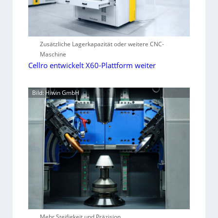
Zusätzliche Lagerkapazität oder weitere CNC-
Maschine
Cellro entwickelt X60-Plattform weiter
Bild: Hiwin GmbH
Mehr Steifigkeit und Präzision