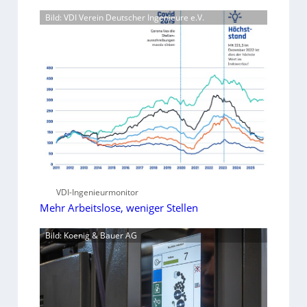
Bild: VDI Verein Deutscher Ingenieure e.V.
VDI-Ingenieurmonitor
Mehr Arbeitslose, weniger Stellen
Bild: Koenig & Bauer AG