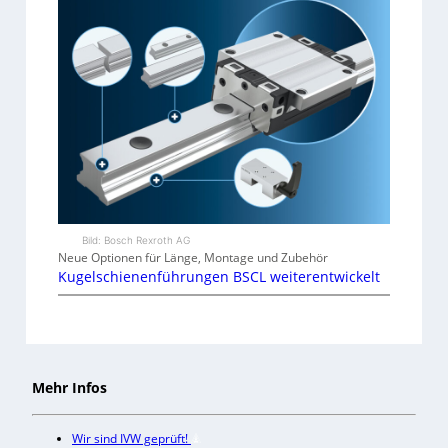
Bild: Bosch Rexroth AG
Neue Optionen für Länge, Montage und Zubehör
Kugelschienenführungen BSCL weiterentwickelt
Mehr Infos
Wir sind IVW geprüft!