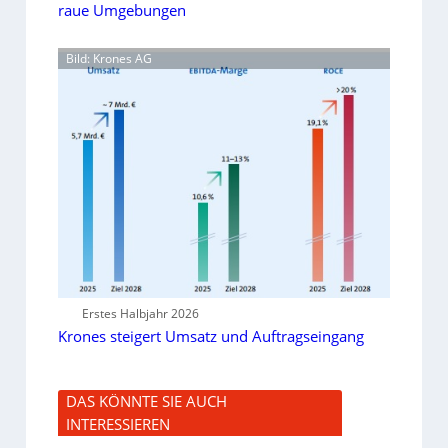
raue Umgebungen
Bild: Krones AG
Erstes Halbjahr 2026
Krones steigert Umsatz und Auftragseingang
DAS KÖNNTE SIE AUCH
INTERESSIEREN