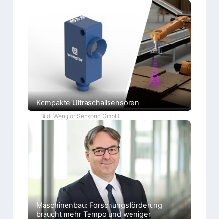
Kompakte Ultraschallsensoren
Bild: Wenglor Sensoric GmbH
Maschinenbau: Forschungsförderung
braucht mehr Tempo und weniger