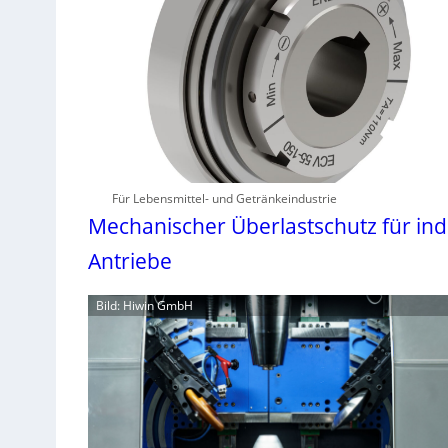
Für Lebensmittel- und Getränkeindustrie
Mechanischer Überlastschutz für ind
Antriebe
Bild: Hiwin GmbH