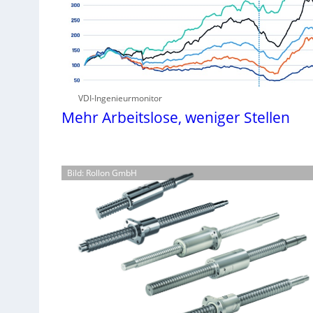
VDI-Ingenieurmonitor
Mehr Arbeitslose, weniger Stellen
Bild: Rollon GmbH