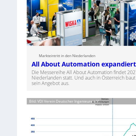
Markteintritt in den Niederlanden
All About Automation expandiert
Die Messereihe All About Automation findet 202
Niederlanden statt. Und auch in Österreich baut 
sein Angebot aus.
Bild: VDI Verein Deutscher Ingenieure e.V.