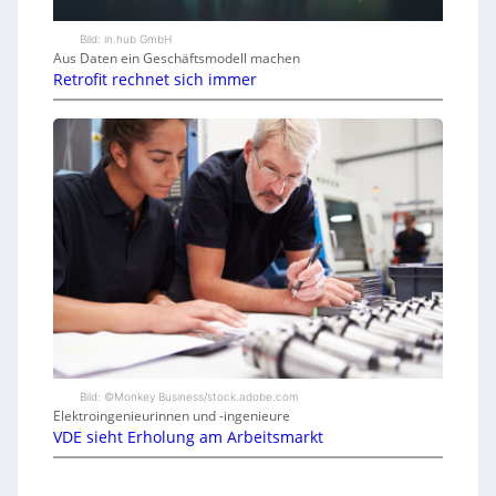
Bild: in.hub GmbH
Aus Daten ein Geschäftsmodell machen
Retrofit rechnet sich immer
Bild: ©Monkey Business/stock.adobe.com
Elektroingenieurinnen und -ingenieure
VDE sieht Erholung am Arbeitsmarkt