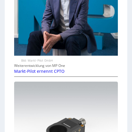
Bild: Markt-Pilot GmbH
Weiterentwicklung von MP One
Markt-Pilot ernennt CPTO