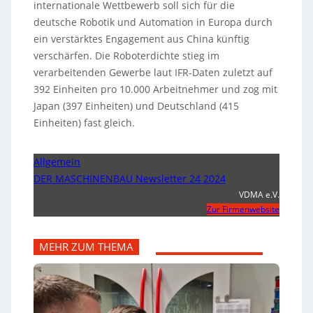
internationale Wettbewerb soll sich für die
deutsche Robotik und Automation in Europa durch
ein verstärktes Engagement aus China künftig
verschärfen. Die Roboterdichte stieg im
verarbeitenden Gewerbe laut IFR-Daten zuletzt auf
392 Einheiten pro 10.000 Arbeitnehmer und zog mit
Japan (397 Einheiten) und Deutschland (415
Einheiten) fast gleich.
Allgemein
DER MASCHINENBAU Newsletter 24 2024
VDMA e.V.
Zur Firmenwebsite
MEHR ZUM THEMA