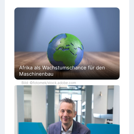
Afrika als Wachstumschance für den
Maschinenbau
Bild: ©fotomek/stock.adobe.com