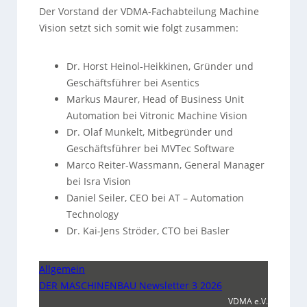
Der Vorstand der VDMA-Fachabteilung Machine
Vision setzt sich somit wie folgt zusammen:
Dr. Horst Heinol-Heikkinen, Gründer und
Geschäftsführer bei Asentics
Markus Maurer, Head of Business Unit
Automation bei Vitronic Machine Vision
Dr. Olaf Munkelt, Mitbegründer und
Geschäftsführer bei MVTec Software
Marco Reiter-Wassmann, General Manager
bei Isra Vision
Daniel Seiler, CEO bei AT – Automation
Technology
Dr. Kai-Jens Ströder, CTO bei Basler
Allgemein
DER MASCHINENBAU Newsletter 3 2026
VDMA e.V.