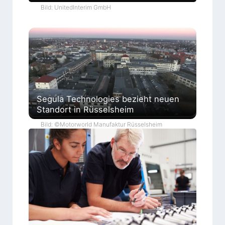
Bild: UnitedInterim GmbH
Segula Technologies bezieht neuen
Standort in Rüsselsheim
Bild: ©Motorworld Manufaktur Rüsselsheim