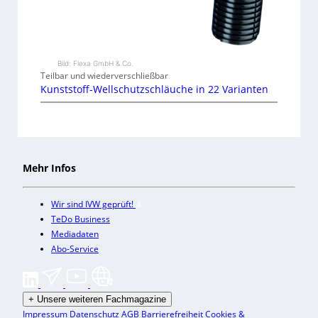
Bild: Flexa GmbH & Co.
Teilbar und wiederverschließbar
Kunststoff-Wellschutzschläuche in 22 Varianten
Mehr Infos
Wir sind IVW geprüft!
TeDo Business
Mediadaten
Abo-Service
+
Unsere weiteren Fachmagazine
Impressum
Datenschutz
AGB
Barrierefreiheit
Cookies &