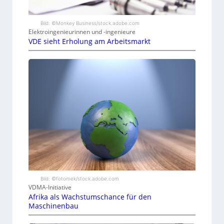
Bild: ©Monkey Business/stock.adobe.com
Elektroingenieurinnen und -ingenieure
VDE sieht Erholung am Arbeitsmarkt
Bild: ©fotomek/stock.adobe.com
VDMA-Initiative
Afrika als Wachstumschance für den
Maschinenbau