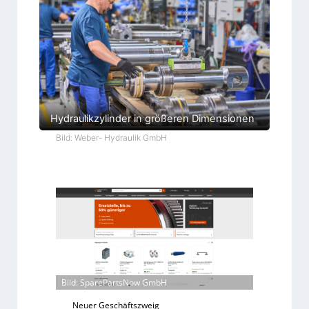
Hydraulikzylinder in größeren Dimensionen
Bild: Weber- Hydraulik GmbH
Bild: SparePartsNow GmbH
Neuer Geschäftszweig