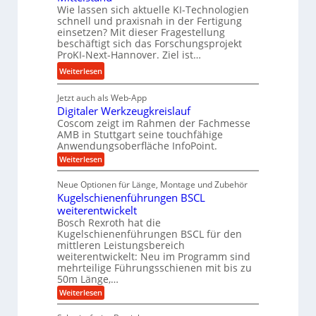
A
e
Wie lassen sich aktuelle KI-Technologien
t
u
schnell und praxisnah in der Fertigung
,
z
f
einsetzen? Mit dieser Fragestellung
w
t
beschäftigt sich das Forschungsprojekt
t
e
e
ProKI-Next-Hannover. Ziel ist…
r
n
S
a
:
Weiterlesen
i
t
g
F
g
e
Jetzt auch als Web-App
s
o
e
u
Digitaler Werkzeugkreislauf
e
r
r
e
Coscom zeigt im Rahmen der Fachmesse
i
s
S
r
AMB in Stuttgart seine touchfähige
n
c
t
Anwendungsoberfläche InfoPoint.
u
g
h
e
:
Weiterlesen
n
a
u
l
D
g
n
n
i
l
Neue Optionen für Länge, Montage und Zubehör
f
g
g
g
e
Kugelschienenführungen BSCL
i
ü
s
n
t
weiterentwickelt
r
p
a
Bosch Rexroth hat die
R
l
r
Kugelschienenführungen BSCL für den
e
a
mittleren Leistungsbereich
o
r
p
weiterentwickelt: Neu im Programm sind
W
j
mehrteilige Führungsschienen mit bis zu
i
e
e
r
50m Länge,…
d
k
k
:
Weiterlesen
a
z
t
K
e
-
b
u