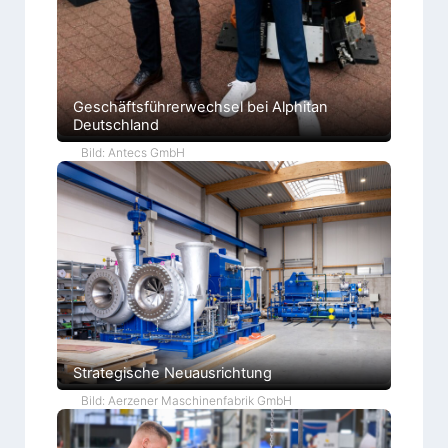
Geschäftsführerwechsel bei Alphitan
Deutschland
Bild: Antecs GmbH
Strategische Neuausrichtung
Bild: Aerzener Maschinenfabrik GmbH