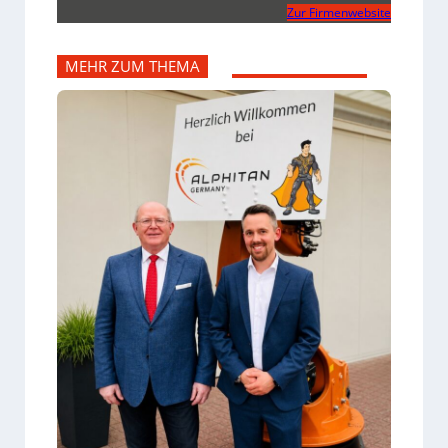
Zur Firmenwebsite
MEHR ZUM THEMA