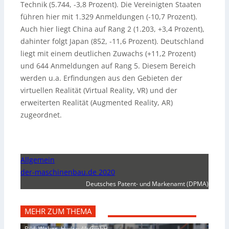
Technik (5.744, -3,8 Prozent). Die Vereinigten Staaten
führen hier mit 1.329 Anmeldungen (-10,7 Prozent).
Auch hier liegt China auf Rang 2 (1.203, +3,4 Prozent),
dahinter folgt Japan (852, -11,6 Prozent). Deutschland
liegt mit einem deutlichen Zuwachs (+11,2 Prozent)
und 644 Anmeldungen auf Rang 5. Diesem Bereich
werden u.a. Erfindungen aus den Gebieten der
virtuellen Realität (Virtual Reality, VR) und der
erweiterten Realität (Augmented Reality, AR)
zugeordnet.
Allgemein
der-maschinenbau.de 2020
Deutsches Patent- und Markenamt (DPMA)
MEHR ZUM THEMA
Bild: Weber- Hydraulik GmbH