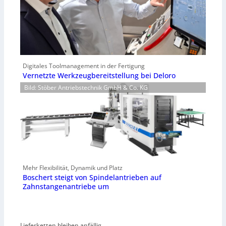
Digitales Toolmanagement in der Fertigung
Vernetzte Werkzeugbereitstellung bei Deloro
Bild: Stöber Antriebstechnik GmbH & Co. KG
Mehr Flexibilität, Dynamik und Platz
Boschert steigt von Spindelantrieben auf
Zahnstangenantriebe um
Lieferketten bleiben anfällig