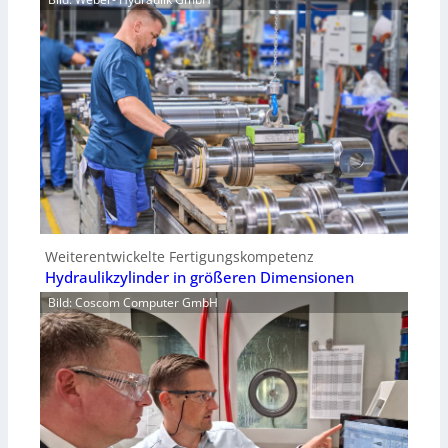
Weiterentwickelte Fertigungskompetenz
Hydraulikzylinder in größeren Dimensionen
Bild: Coscom Computer GmbH