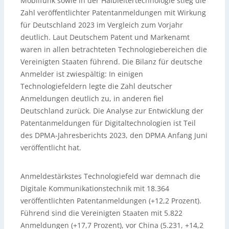
Mobilfunk sowie in der Halbleitertechnologie stieg die
Zahl veröffentlichter Patentanmeldungen mit Wirkung
für Deutschland 2023 im Vergleich zum Vorjahr
deutlich. Laut Deutschem Patent und Markenamt
waren in allen betrachteten Technologiebereichen die
Vereinigten Staaten führend. Die Bilanz für deutsche
Anmelder ist zwiespältig: In einigen
Technologiefeldern legte die Zahl deutscher
Anmeldungen deutlich zu, in anderen fiel
Deutschland zurück. Die Analyse zur Entwicklung der
Patentanmeldungen für Digitaltechnologien ist Teil
des DPMA-Jahresberichts 2023, den DPMA Anfang Juni
veröffentlicht hat.
Anmeldestärkstes Technologiefeld war demnach die
Digitale Kommunikationstechnik mit 18.364
veröffentlichten Patentanmeldungen (+12,2 Prozent).
Führend sind die Vereinigten Staaten mit 5.822
Anmeldungen (+17,7 Prozent), vor China (5.231, +14,2