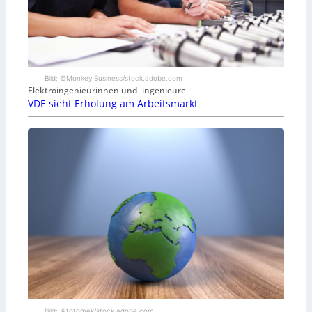
Bild: ©Monkey Business/stock.adobe.com
Elektroingenieurinnen und -ingenieure
VDE sieht Erholung am Arbeitsmarkt
Bild: ©fotomek/stock.adobe.com