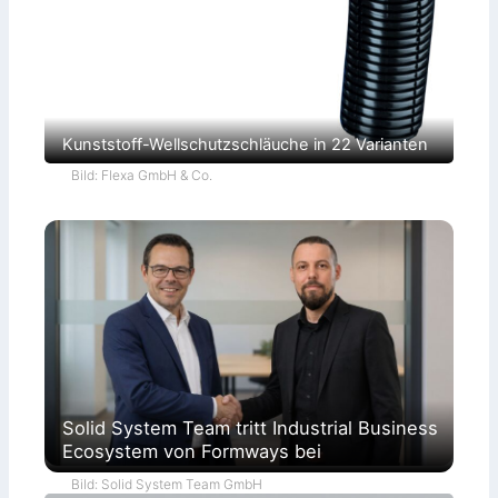
Kunststoff-Wellschutzschläuche in 22 Varianten
Bild: Flexa GmbH & Co.
Solid System Team tritt Industrial Business
Ecosystem von Formways bei
Bild: Solid System Team GmbH