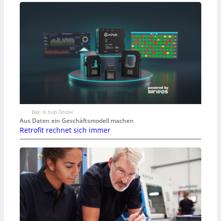
Bild: in.hub GmbH
Aus Daten ein Geschäftsmodell machen
Retrofit rechnet sich immer