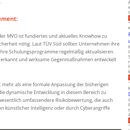
.
ement:
der MVO ist fundiertes und aktuelles Knowhow zu
icherheit nötig. Laut TÜV Süd sollten Unternehmen ihre
 ihre Schulungsprogramme regelmäßig aktualisieren.
ig erkannt und wirksame Gegenmaßnahmen entwickelt
 mehr als eine formale Anpassung der bisherigen
 die dynamische Entwicklung in diesem Bereich zu
 wesentlich umfassendere Risikobewertung, die auch
 künstlicher Intelligenz oder durch Cyberangriffe