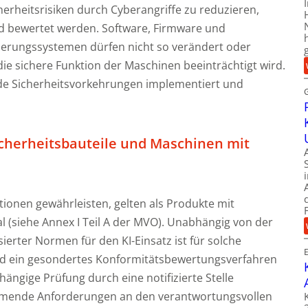
herheitsrisiken durch Cyberangriffe zu reduzieren,
d bewertet werden. Software, Firmware und
euerungssystemen dürfen nicht so verändert oder
ie sichere Funktion der Maschinen beeinträchtigt wird.
de Sicherheitsvorkehrungen implementiert und
Sicherheitsbauteile und Maschinen mit
ionen gewährleisten, gelten als Produkte mit
(siehe Annex I Teil A der MVO). Unabhängig von der
rter Normen für den KI-Einsatz ist für solche
üd ein gesondertes Konformitätsbewertungsverfahren
ängige Prüfung durch eine notifizierte Stelle
kommende Anforderungen an den verantwortungsvollen