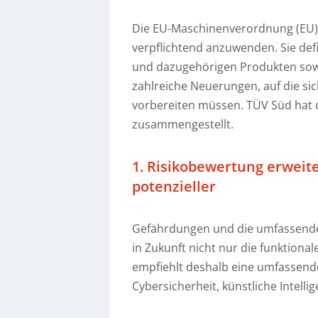
Die EU-Maschinenverordnung (EU) 2
verpflichtend anzuwenden. Sie def
und dazugehörigen Produkten sowi
zahlreiche Neuerungen, auf die sic
vorbereiten müssen. TÜV Süd hat d
zusammengestellt.
1. Risikobewertung erweit
potenzieller
Gefährdungen und die umfassend
in Zukunft nicht nur die funktiona
empfiehlt deshalb eine umfassend
Cybersicherheit, künstliche Intelli