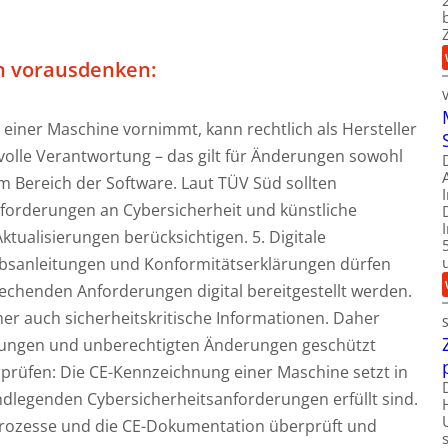
n vorausdenken:
einer Maschine vornimmt, kann rechtlich als Hersteller
e volle Verantwortung – das gilt für Änderungen sowohl
m Bereich der Software. Laut TÜV Süd sollten
rderungen an Cybersicherheit und künstliche
Aktualisierungen berücksichtigen. 5. Digitale
iebsanleitungen und Konformitätserklärungen dürfen
echenden Anforderungen digital bereitgestellt werden.
mer auch sicherheitskritische Informationen. Daher
gungen und unberechtigten Änderungen geschützt
prüfen: Die CE-Kennzeichnung einer Maschine setzt in
ndlegenden Cybersicherheitsanforderungen erfüllt sind.
Prozesse und die CE-Dokumentation überprüft und