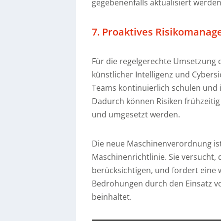
gegebenenfalls aktualisiert werden
7. Proaktives Risikomanag
Für die regelgerechte Umsetzung 
künstlicher Intelligenz und Cybers
Teams kontinuierlich schulen und
Dadurch können Risiken frühzeit
und umgesetzt werden.
Die neue Maschinenverordnung ist
Maschinenrichtlinie. Sie versucht,
berücksichtigen, und fordert eine
Bedrohungen durch den Einsatz von
beinhaltet.