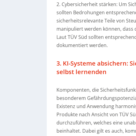
2. Cybersicherheit stärken: Um Sic
sollten Bedrohungen entsprechen
sicherheitsrelevante Teile von St
manipuliert werden können, dass d
Laut TÜV Süd sollten entsprechen
dokumentiert werden.
3. KI-Systeme absichern: 
selbst lernenden
Komponenten, die Sicherheitsfunkt
besonderem Gefährdungspotenzial 
Existenz und Anwendung harmonisie
Produkte nach Ansicht von TÜV S
durchzuführen, welches eine unabh
beinhaltet. Dabei gilt es auch, 