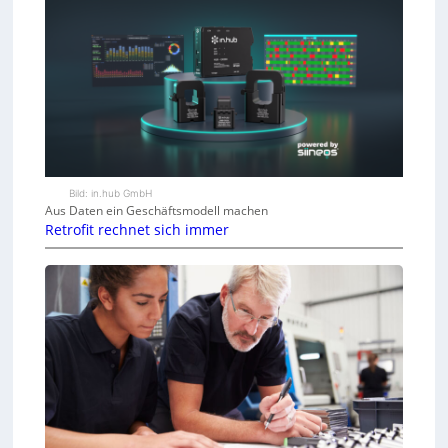
Bild: in.hub GmbH
Aus Daten ein Geschäftsmodell machen
Retrofit rechnet sich immer