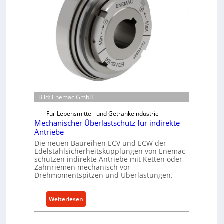
Bild: Enemac GmbH
Für Lebensmittel- und Getränkeindustrie
Mechanischer Überlastschutz für indirekte
Antriebe
Die neuen Baureihen ECV und ECW der
Edelstahlsicherheitskupplungen von Enemac
schützen indirekte Antriebe mit Ketten oder
Zahnriemen mechanisch vor
Drehmomentspitzen und Überlastungen.
:
Weiterlesen
M
e