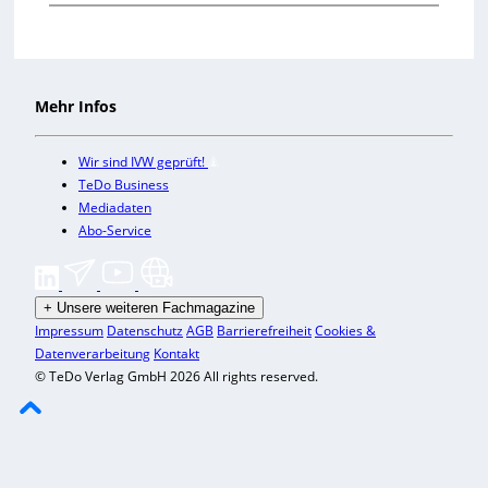
Mehr Infos
Wir sind IVW geprüft!
TeDo Business
Mediadaten
Abo-Service
+
Unsere weiteren Fachmagazine
Impressum
Datenschutz
AGB
Barrierefreiheit
Cookies &
Datenverarbeitung
Kontakt
© TeDo Verlag GmbH 2026 All rights reserved.