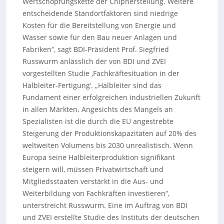
Wertschöpfungskette der Chipherstellung. Weitere
entscheidende Standortfaktoren sind niedrige
Kosten für die Bereitstellung von Energie und
Wasser sowie für den Bau neuer Anlagen und
Fabriken“, sagt BDI-Präsident Prof. Siegfried
Russwurm anlässlich der von BDI und ZVEI
vorgestellten Studie ‚Fachkräftesituation in der
Halbleiter-Fertigung‘. „Halbleiter sind das
Fundament einer erfolgreichen industriellen Zukunft
in allen Märkten. Angesichts des Mangels an
Spezialisten ist die durch die EU angestrebte
Steigerung der Produktionskapazitäten auf 20% des
weltweiten Volumens bis 2030 unrealistisch. Wenn
Europa seine Halbleiterproduktion signifikant
steigern will, müssen Privatwirtschaft und
Mitgliedsstaaten verstärkt in die Aus- und
Weiterbildung von Fachkräften investieren“,
unterstreicht Russwurm. Eine im Auftrag von BDI
und ZVEI erstellte Studie des Instituts der deutschen