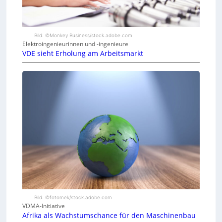
Bild: ©Monkey Business/stock.adobe.com
Elektroingenieurinnen und -ingenieure
VDE sieht Erholung am Arbeitsmarkt
Bild: ©fotomek/stock.adobe.com
VDMA-Initiative
Afrika als Wachstumschance für den Maschinenbau