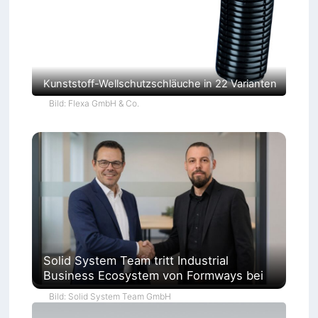
Kunststoff-Wellschutzschläuche in 22 Varianten
Bild: Flexa GmbH & Co.
Solid System Team tritt Industrial
Business Ecosystem von Formways bei
Bild: Solid System Team GmbH