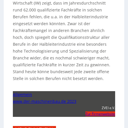
Wirtschaft (IW) zeigt, dass im Jahresdurchschnitt
rund 62.000 qualifizierte Fachkräfte in solchen
Berufen fehlen, die u.a. in der Halbleiterindustrie
eingesetzt werden könnten. Zwar ist der
Fachkräftemangel in anderen Branchen ähnlich
hoch, doch spiegelt die Qualifikationsstruktur aller
Berufe in der Halbleiterindustrie eine besonders
hohe Technologisierung und Spezialisierung der
Branche wider, die es nochmal schwieriger macht,
qualifizierte Fachkräfte in kurzer Zeit zu gewinnen.
Stand heute könne bundesweit jede zweite offene
Stelle in solchen Berufen nicht besetzt werden.
Allgemein
www.der-maschinenbau.de 2023
ZVEI e.V.
Zur Firmenwebsite