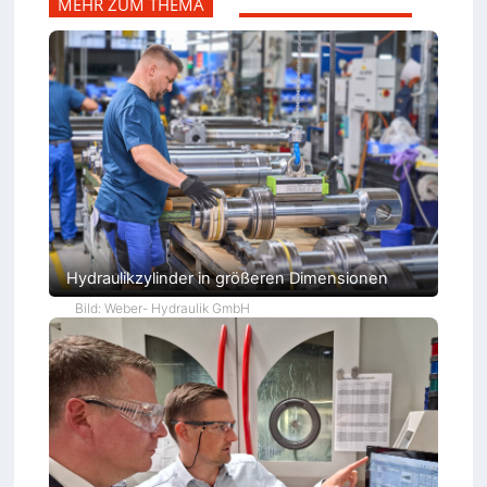
MEHR ZUM THEMA
Hydraulikzylinder in größeren Dimensionen
Bild: Weber- Hydraulik GmbH