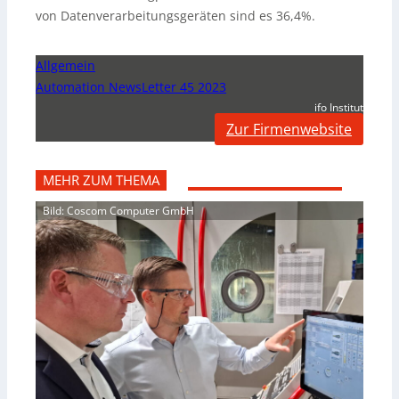
von Datenverarbeitungsgeräten sind es 36,4%.
Allgemein
Automation NewsLetter 45 2023
ifo Institut
Zur Firmenwebsite
MEHR ZUM THEMA
Bild: Coscom Computer GmbH