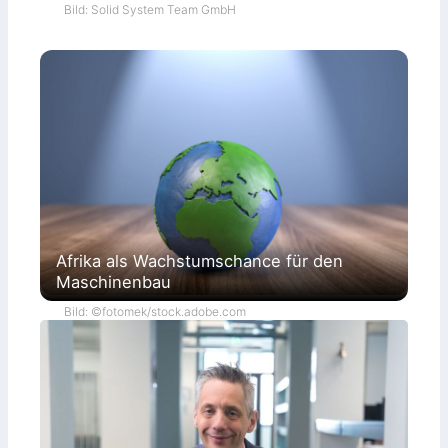
Bild: Solid System Team GmbH
Afrika als Wachstumschance für den
Maschinenbau
Bild: ©fotomek/stock.adobe.com