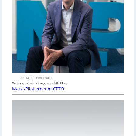
Bild: Markt-Pilot GmbH
Weiterentwicklung von MP One
Markt-Pilot ernennt CPTO