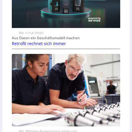
Bild: in.hub GmbH
Aus Daten ein Geschäftsmodell machen
Retrofit rechnet sich immer
Bild: ©Monkey Business/stock.adobe.com