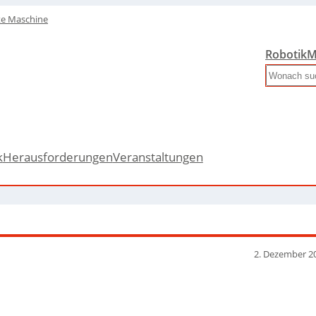
te Maschine
Robotik
M
Search
k
Herausforderungen
Veranstaltungen
2. Dezember 2