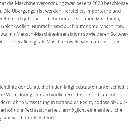
hat die Maschinenverordnung zwar bereits 2023 beschlosse
. Die Übergangsfrist werden Hersteller, Importeure und
ehen sich jetzt nicht mehr nur auf schnöde Maschinen,
nd Gelenkwellen. Nunmehr sind auch autonome Maschinen,
obots mit Mensch-Maschine-Interaktion) sowie deren Softwar
o die pralle digitale Maschinenwelt, wie man sie in der
chtlinie der EU ab, die in den Mitgliedstaaten unterschiedli
eine Verordnung, ein verbindlicheres Rechtsinstrument,
Ländern, ohne Umsetzung in nationales Recht, sodass ab 2027
s erhöht die Rechtssicherheit, ermöglicht eine einheitliche
saufwand für die Akteure.