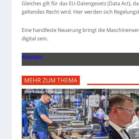
Gleiches gilt für das EU-Datengesetz (Data Act), 
geltendes Recht wird. Hier werden sich Regelungs
Eine handfeste Neuerung bringt die Maschinenver
digital sein.
Allgemein
MEHR ZUM THEMA
Bild: Weber- Hydraulik GmbH
Bild: Coscom 