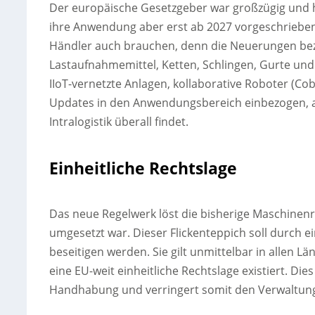
Der europäische Gesetzgeber war großzügig und 
ihre Anwendung aber erst ab 2027 vorgeschrieben
Händler auch brauchen, denn die Neuerungen bezi
Lastaufnahmemittel, Ketten, Schlingen, Gurte u
IIoT-vernetzte Anlagen, kollaborative Roboter (C
Updates in den Anwendungsbereich einbezogen, als
Intralogistik überall findet.
Einheitliche Rechtslage
Das neue Regelwerk löst die bisherige Maschinenri
umgesetzt war. Dieser Flickenteppich soll durch 
beseitigen werden. Sie gilt unmittelbar in allen 
eine EU-weit einheitliche Rechtslage existiert. Die
Handhabung und verringert somit den Verwaltung