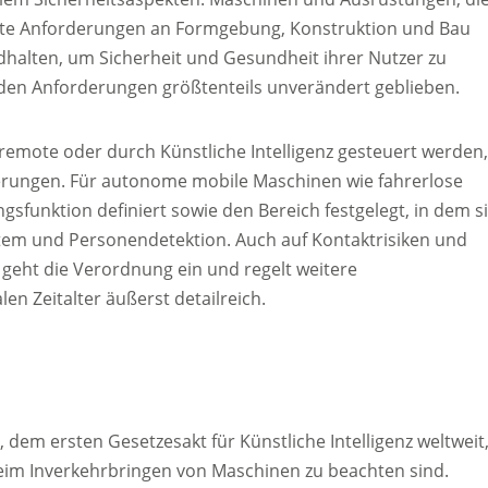
te Anforderungen an Formgebung, Konstruktion und Bau
dhalten, um Sicherheit und Gesundheit ihrer Nutzer zu
den Anforderungen größtenteils unverändert geblieben.
remote oder durch Künstliche Intelligenz gesteuert werden
erungen. Für autonome mobile Maschinen wie fahrerlose
funktion definiert sowie den Bereich festgelegt, in dem s
tem und Personendetektion. Auch auf Kontaktrisiken und
geht die Verordnung ein und regelt weitere
n Zeitalter äußerst detailreich.
, dem ersten Gesetzesakt für Künstliche Intelligenz weltweit
beim Inverkehrbringen von Maschinen zu beachten sind.