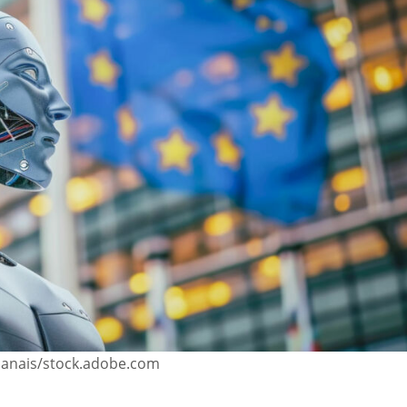
tlanais/stock.adobe.com