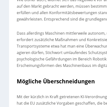
auf den Markt gebracht werden, müssen bestimm
erfüllen und allen Konformitätsbewertungen stan
gewährleisten. Entsprechend sind die grundlegen
Dass allerdings Maschinen mittlerweile autonom, 
erfordert zusätzliche Maßnahmen und Konkretisi
Transportsysteme etwa hat man eine Überwachungs
agieren dürfen, Stichwort umlaufendes Schutzsys
psychologische Gefährdungen im Bereich Robotik 
Erscheinungsformen des Maschinenbaus im digitale
Mögliche Überschneidungen
Mit der kürzlich in Kraft getretenen KI-Verordnung
hat die EU zusätzliche Vorgaben geschaffen, die 