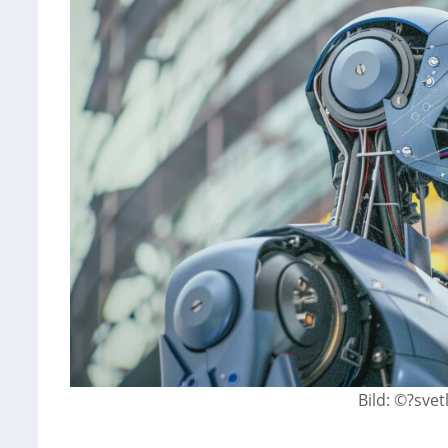
Bild: ©?sve