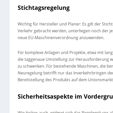
Stichtagsregelung
Wichtig für Hersteller und Planer: Es gilt der Sti
Verkehr gebracht werden, unterliegen noch der jet
neue EU-Maschinenverordnung anzuwenden.
Für komplexe Anlagen und Projekte, etwa mit lan
die taggenaue Umstellung zur Herausforderung wer
zu schwenken. Für bestehende Maschinen, die bere
Neuregelung betrifft nur das Inverkehrbringen der
Bereitstellung des Produkts auf dem Unionsmarkt
Sicherheitsaspekte im Vordergr
Wie bisher auch, widmet sich das Regelwerk vor 