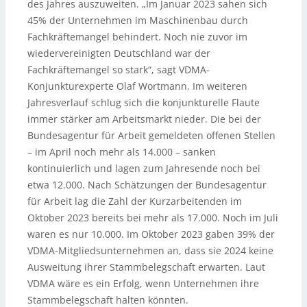
des Jahres auszuweiten. „Im Januar 2023 sahen sich
45% der Unternehmen im Maschinenbau durch
Fachkräftemangel behindert. Noch nie zuvor im
wiedervereinigten Deutschland war der
Fachkräftemangel so stark“, sagt VDMA-
Konjunkturexperte Olaf Wortmann. Im weiteren
Jahresverlauf schlug sich die konjunkturelle Flaute
immer stärker am Arbeitsmarkt nieder. Die bei der
Bundesagentur für Arbeit gemeldeten offenen Stellen
– im April noch mehr als 14.000 – sanken
kontinuierlich und lagen zum Jahresende noch bei
etwa 12.000. Nach Schätzungen der Bundesagentur
für Arbeit lag die Zahl der Kurzarbeitenden im
Oktober 2023 bereits bei mehr als 17.000. Noch im Juli
waren es nur 10.000. Im Oktober 2023 gaben 39% der
VDMA-Mitgliedsunternehmen an, dass sie 2024 keine
Ausweitung ihrer Stammbelegschaft erwarten. Laut
VDMA wäre es ein Erfolg, wenn Unternehmen ihre
Stammbelegschaft halten könnten.