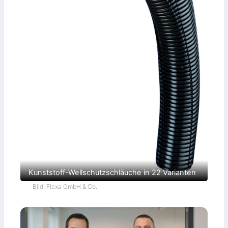
Kunststoff-Wellschutzschläuche in 22 Varianten
Bild: Flexa GmbH & Co.