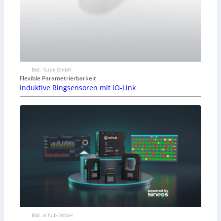
Bild: Turck GmbH
Flexible Parametrierbarkeit
Induktive Ringsensoren mit IO-Link
Bild: in.hub GmbH