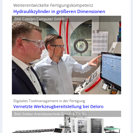
Weiterentwickelte Fertigungskompetenz
Hydraulikzylinder in größeren Dimensionen
Bild: Coscom Computer GmbH
Digitales Toolmanagement in der Fertigung
Vernetzte Werkzeugbereitstellung bei Deloro
Bild: Stöber Antriebstechnik GmbH & Co. KG