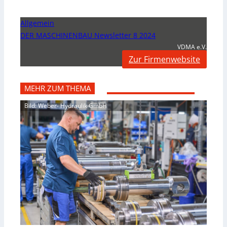
Allgemein
DER MASCHINENBAU Newsletter 8 2024
VDMA e.V.
Zur Firmenwebsite
MEHR ZUM THEMA
Bild: Weber- Hydraulik GmbH