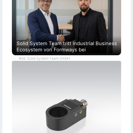
Solid System Team tritt Industrial Business
Ecosystem von Formways bei
Bild: Solid System Team GmbH