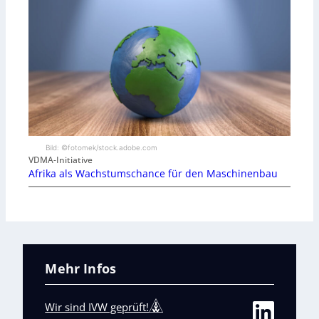
Bild: ©fotomek/stock.adobe.com
VDMA-Initiative
Afrika als Wachstumschance für den Maschinenbau
Mehr Infos
Wir sind IVW geprüft!