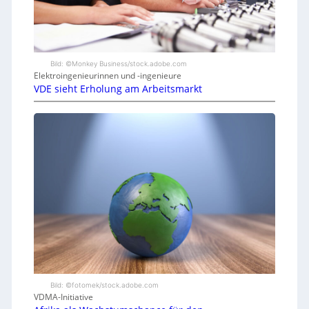
Bild: ©Monkey Business/stock.adobe.com
Elektroingenieurinnen und -ingenieure
VDE sieht Erholung am Arbeitsmarkt
Bild: ©fotomek/stock.adobe.com
VDMA-Initiative