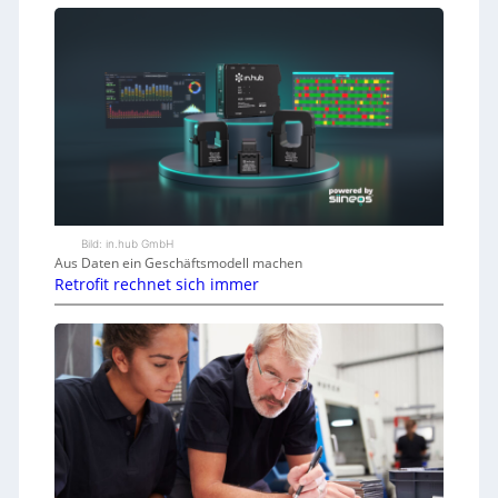
Bild: in.hub GmbH
Aus Daten ein Geschäftsmodell machen
Retrofit rechnet sich immer