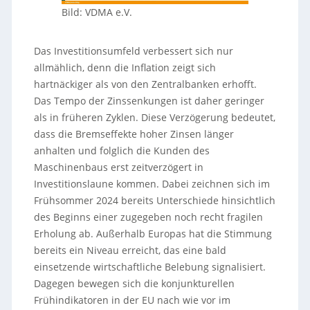
Bild: VDMA e.V.
Das Investitionsumfeld verbessert sich nur
allmählich, denn die Inflation zeigt sich
hartnäckiger als von den Zentralbanken erhofft.
Das Tempo der Zinssenkungen ist daher geringer
als in früheren Zyklen. Diese Verzögerung bedeutet,
dass die Bremseffekte hoher Zinsen länger
anhalten und folglich die Kunden des
Maschinenbaus erst zeitverzögert in
Investitionslaune kommen. Dabei zeichnen sich im
Frühsommer 2024 bereits Unterschiede hinsichtlich
des Beginns einer zugegeben noch recht fragilen
Erholung ab. Außerhalb Europas hat die Stimmung
bereits ein Niveau erreicht, das eine bald
einsetzende wirtschaftliche Belebung signalisiert.
Dagegen bewegen sich die konjunkturellen
Frühindikatoren in der EU nach wie vor im