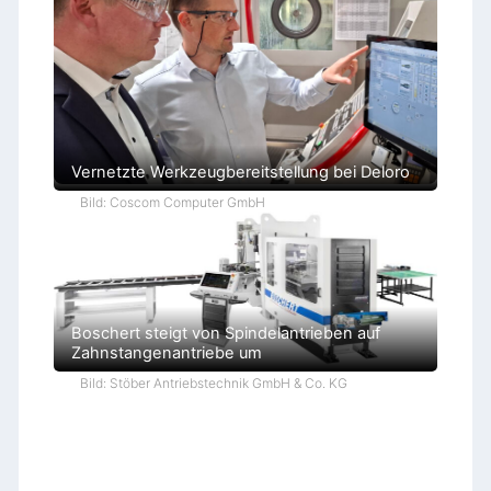
Vernetzte Werkzeugbereitstellung bei Deloro
Bild: Coscom Computer GmbH
Boschert steigt von Spindelantrieben auf
Zahnstangenantriebe um
Bild: Stöber Antriebstechnik GmbH & Co. KG