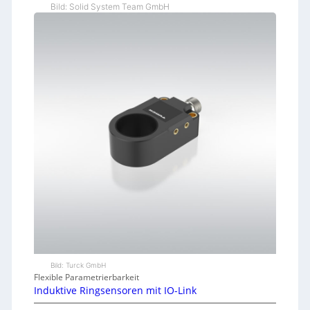
Bild: Solid System Team GmbH
Bild: Turck GmbH
Flexible Parametrierbarkeit
Induktive Ringsensoren mit IO-Link