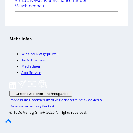
Afrika als Wachstumschance für den
Maschinenbau
Mehr Infos
Wir sind IVW geprüft!
TeDo Business
Mediadaten
Abo-Service
+
Unsere weiteren Fachmagazine
Impressum
Datenschutz
AGB
Barrierefreiheit
Cookies &
Datenverarbeitung
Kontakt
© TeDo Verlag GmbH 2026 All rights reserved.