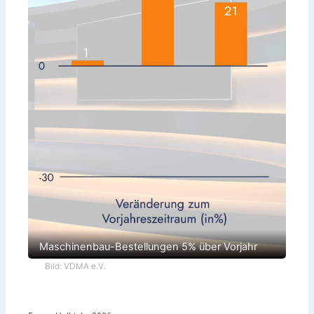
Maschinenbau-Bestellungen 5% über Vorjahr
Bild: VDMA e.V.