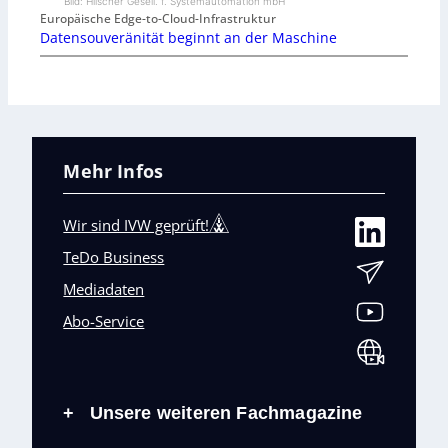
Bild: Hilscher Gesell. f. Systemautomation mbH
Europäische Edge-to-Cloud-Infrastruktur
Datensouveränität beginnt an der Maschine
Mehr Infos
Wir sind IVW geprüft!
TeDo Business
Mediadaten
Abo-Service
Unsere weiteren Fachmagazine
+