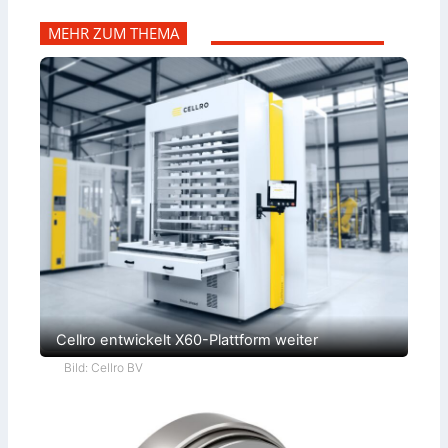
MEHR ZUM THEMA
Cellro entwickelt X60-Plattform weiter
Bild: Cellro BV