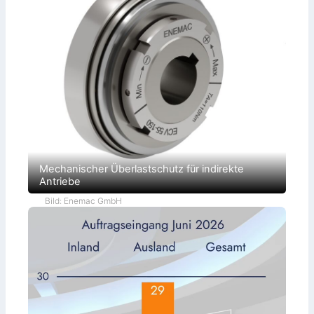
Mechanischer Überlastschutz für indirekte
Antriebe
Bild: Enemac GmbH