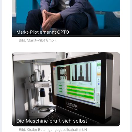
Markt-Pilot ernennt CPTO
Bild: Markt-Pilot GmbH
Die Maschine prüft sich selbst
Bild: Kistler Beteiligungsgesellschaft mbH