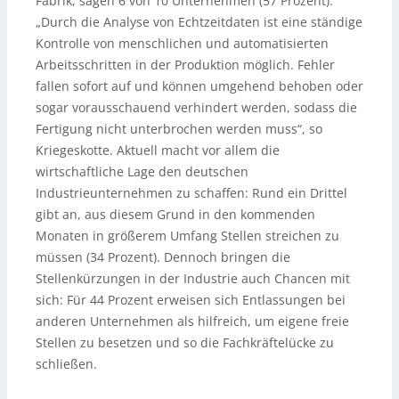
Fabrik, sagen 6 von 10 Unternehmen (57 Prozent).
„Durch die Analyse von Echtzeitdaten ist eine ständige
Kontrolle von menschlichen und automatisierten
Arbeitsschritten in der Produktion möglich. Fehler
fallen sofort auf und können umgehend behoben oder
sogar vorausschauend verhindert werden, sodass die
Fertigung nicht unterbrochen werden muss“, so
Kriegeskotte. Aktuell macht vor allem die
wirtschaftliche Lage den deutschen
Industrieunternehmen zu schaffen: Rund ein Drittel
gibt an, aus diesem Grund in den kommenden
Monaten in größerem Umfang Stellen streichen zu
müssen (34 Prozent). Dennoch bringen die
Stellenkürzungen in der Industrie auch Chancen mit
sich: Für 44 Prozent erweisen sich Entlassungen bei
anderen Unternehmen als hilfreich, um eigene freie
Stellen zu besetzen und so die Fachkräftelücke zu
schließen.