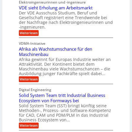
h
Elektroingenieurinnen und -ingenieure
r
f
r
r
VDE sieht Erholung am Arbeitsmarkt
u
e
u
Der VDE Ausschuss Studium, Beruf und
m
i
n
Gesellschaft registriert eine Trendwende bei
p
e
der Nachfrage nach Elektroingenieurinnen und
g
f
-ingenieuren.
s
e
e
H
:
Weiterlesen
n
r
V
y
B
D
z
VDMA-Initiative
b
S
E
i
Afrika als Wachstumschance für den
s
r
C
e
i
Maschinenbau
i
L
e
l
Afrika gewinnt für Europas Industrie weiter an
d
h
w
Attraktivität. Der Kontinent bietet dem
t
t
-
e
Maschinenbau viele Wachstumschancen – die
U
E
K
Ausbildung junger Fachkräfte spielt dabei…
i
r
m
u
h
t
:
Weiterlesen
s
o
g
A
e
a
l
f
e
Digital Engineering
r
u
r
t
l
n
Solid System Team tritt Industrial Business
e
i
z
g
l
k
Ecosystem von Formways bei
n
a
k
a
Solid System Team (SST) bringt künftig seine
a
t
m
a
n
Methoden-, Prozess- und Software-Kompetenz
g
A
l
w
a
für CAD, CAM und PDM/PLM in das Industrial
r
s
e
i
b
Business Ecosystem von…
p
W
r
c
e
a
p
:
Weiterlesen
i
c
k
S
ü
t