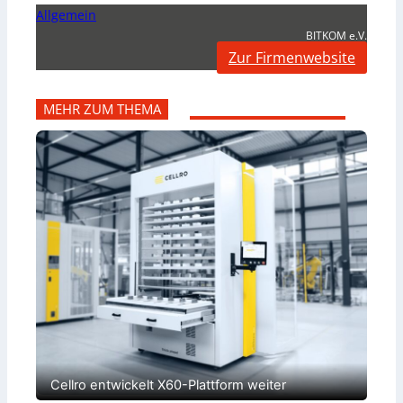
Allgemein
BITKOM e.V.
Zur Firmenwebsite
MEHR ZUM THEMA
Cellro entwickelt X60-Plattform weiter