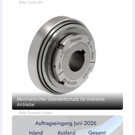
Bild: Cellro BV
Mechanischer Überlastschutz für indirekte
Antriebe
Bild: Enemac GmbH