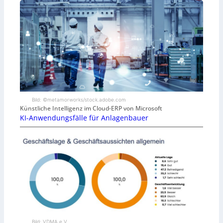
Bild: ©metamorworks/stock.adobe.com
Künstliche Intelligenz im Cloud-ERP von Microsoft
KI-Anwendungsfälle für Anlagenbauer
Bild: VDMA e.V.