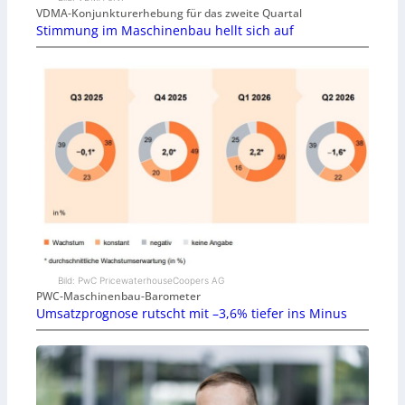
VDMA-Konjunkturerhebung für das zweite Quartal
Stimmung im Maschinenbau hellt sich auf
Bild: PwC PricewaterhouseCoopers AG
PWC-Maschinenbau-Barometer
Umsatzprognose rutscht mit –3,6% tiefer ins Minus