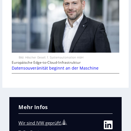
Bild: Hilscher Gesell. f. Systemautomation mbH
Europäische Edge-to-Cloud-Infrastruktur
Datensouveränität beginnt an der Maschine
Mehr Infos
Wir sind IVW geprüft!