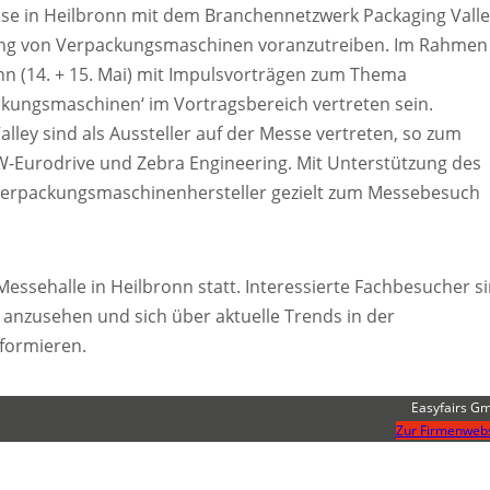
sse in Heilbronn mit dem Branchennetzwerk Packaging Valle
ung von Verpackungsmaschinen voranzutreiben. Im Rahmen
nn (14. + 15. Mai) mit Impulsvorträgen zum Thema
kungsmaschinen‘ im Vortragsbereich vertreten sein.
ley sind als Aussteller auf der Messe vertreten, so zum
SEW-Eurodrive und Zebra Engineering. Mit Unterstützung des
 Verpackungsmaschinenhersteller gezielt zum Messebesuch
Messehalle in Heilbronn statt. Interessierte Fachbesucher s
y anzusehen und sich über aktuelle Trends in der
nformieren.
Easyfairs G
Zur Firmenwebs