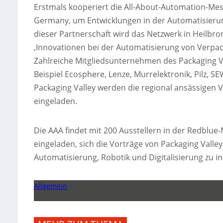
Erstmals kooperiert die All-About-Automation-Me
Germany, um Entwicklungen in der Automatisier
dieser Partnerschaft wird das Netzwerk in Heilbro
‚Innovationen bei der Automatisierung von Verpac
Zahlreiche Mitgliedsunternehmen des Packaging Val
Beispiel Ecosphere, Lenze, Murrelektronik, Pilz, 
Packaging Valley werden die regional ansässigen
eingeladen.
Die AAA findet mit 200 Ausstellern in der Redblue-
eingeladen, sich die Vorträge von Packaging Valle
Automatisierung, Robotik und Digitalisierung zu i
Allgemein