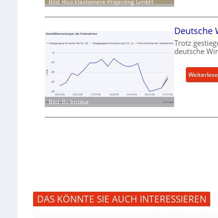
Bild: Rico Elastomere Projecting GmbH
Deutsche W
Trotz gestieg
deutsche Wir
Weiterles
Bild: Ifo Institut
DAS KÖNNTE SIE AUCH INTERESSIEREN