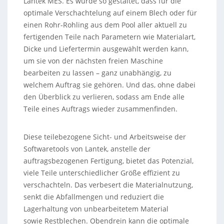
Lantek MES. Es wurde so gestaltet, dass für die
optimale Verschachtelung auf einem Blech oder für
einen Rohr-Rohling aus dem Pool aller aktuell zu
fertigenden Teile nach Parametern wie Materialart,
Dicke und Liefertermin ausgewählt werden kann,
um sie von der nächsten freien Maschine
bearbeiten zu lassen – ganz unabhängig, zu
welchem Auftrag sie gehören. Und das, ohne dabei
den Überblick zu verlieren, sodass am Ende alle
Teile eines Auftrags wieder zusammenfinden.
Diese teilebezogene Sicht- und Arbeitsweise der
Softwaretools von Lantek, anstelle der
auftragsbezogenen Fertigung, bietet das Potenzial,
viele Teile unterschiedlicher Größe effizient zu
verschachteln. Das verbesert die Materialnutzung,
senkt die Abfallmengen und reduziert die
Lagerhaltung von unbearbeitetem Material
sowie Restblechen. Obendrein kann die optimale