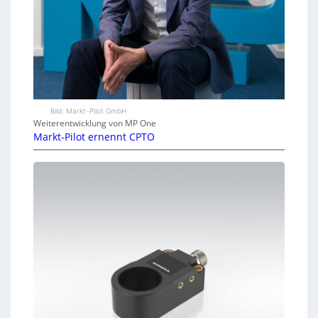
Bild: Markt-Pilot GmbH
Weiterentwicklung von MP One
Markt-Pilot ernennt CPTO