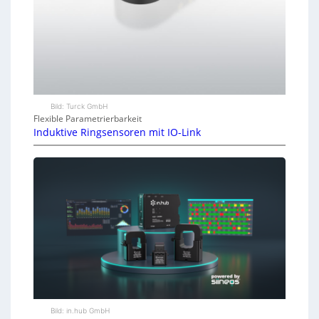
Bild: Turck GmbH
Flexible Parametrierbarkeit
Induktive Ringsensoren mit IO-Link
Bild: in.hub GmbH