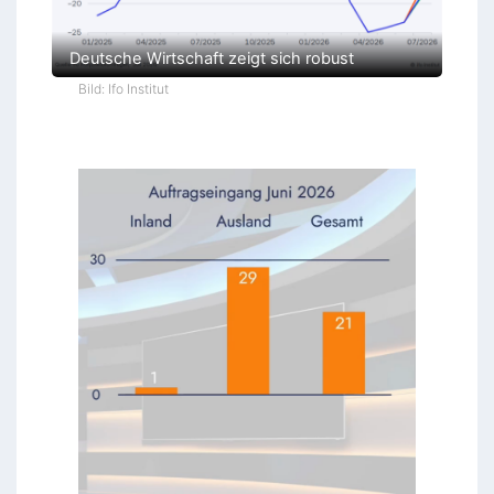
Deutsche Wirtschaft zeigt sich robust
Bild: Ifo Institut