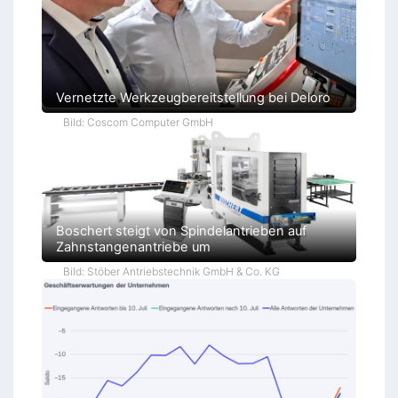
Vernetzte Werkzeugbereitstellung bei Deloro
Bild: Coscom Computer GmbH
Boschert steigt von Spindelantrieben auf
Zahnstangenantriebe um
Bild: Stöber Antriebstechnik GmbH & Co. KG