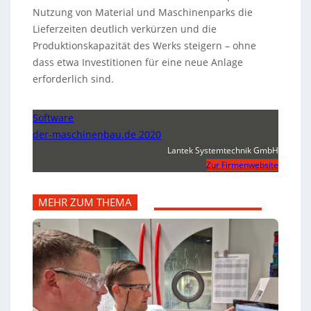
Nutzung von Material und Maschinenparks die
Lieferzeiten deutlich verkürzen und die
Produktionskapazität des Werks steigern – ohne
dass etwa Investitionen für eine neue Anlage
erforderlich sind.
Software
der-maschinenbau.de 2020
Lantek Systemtechnik GmbH
Zur Firmenwebsite
MEHR ZUM THEMA