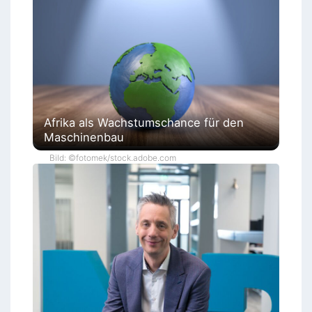
Afrika als Wachstumschance für den
Maschinenbau
Bild: ©fotomek/stock.adobe.com