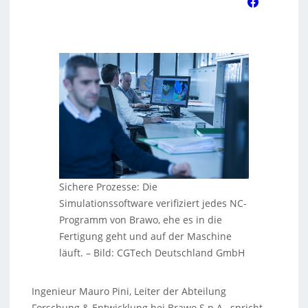
Sichere Prozesse: Die
Simulationssoftware verifiziert jedes NC-
Programm von Brawo, ehe es in die
Fertigung geht und auf der Maschine
läuft.
–
Bild: CGTech Deutschland GmbH
Ingenieur Mauro Pini, Leiter der Abteilung
Forschung & Entwicklung bei Brawo S.p.A., spricht