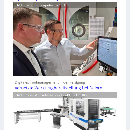
Bild: Coscom Computer GmbH
Digitales Toolmanagement in der Fertigung
Vernetzte Werkzeugbereitstellung bei Deloro
Bild: Stöber Antriebstechnik GmbH & Co. KG