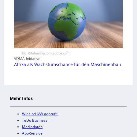
Bild: ©fotomek/stock.adobe.com
VDMA-Initiative
Afrika als Wachstumschance für den Maschinenbau
Mehr Infos
Wir sind IVW geprüft!
TeDo Business
Mediadaten
Abo-Service