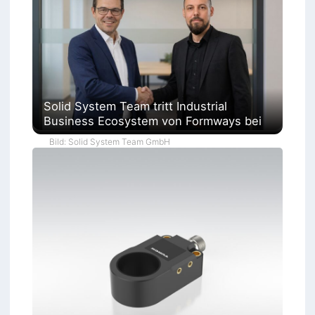
Solid System Team tritt Industrial
Business Ecosystem von Formways bei
Bild: Solid System Team GmbH