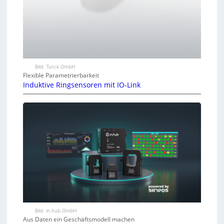
Bild: Turck GmbH
Flexible Parametrierbarkeit
Induktive Ringsensoren mit IO-Link
Bild: in.hub GmbH
Aus Daten ein Geschäftsmodell machen