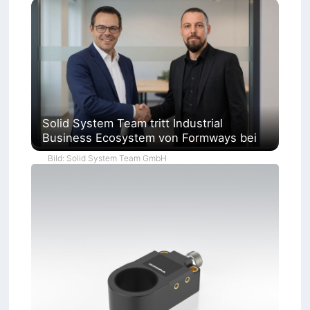
Solid System Team tritt Industrial
Business Ecosystem von Formways bei
Bild: Solid System Team GmbH