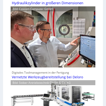
Hydraulikzylinder in größeren Dimensionen
Bild: Coscom Computer GmbH
Digitales Toolmanagement in der Fertigung
Vernetzte Werkzeugbereitstellung bei Deloro
Bild: Stöber Antriebstechnik GmbH & Co. KG