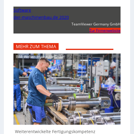
Software
der-maschinenbau.de 2020
TeamViewer Germany GmbH
Zur Firmenwebsite
MEHR ZUM THEMA
Bild: Weber- Hydraulik GmbH
Weiterentwickelte Fertigungskompetenz