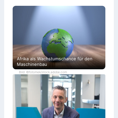
Afrika als Wachstumschance für den
Maschinenbau
Bild: ©fotomek/stock.adobe.com