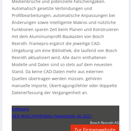
Medienbrüche und potenzielle Falscheingaben.
Automatisch gesetzte Verbindungen und
Profilbearbeitungen, automatische Anpassungen bei
Änderungen sowie intelligente Makros und nützliche
Funktionen sparen Zeit beim Planen und Konstruieren
mit dem Aluminiumprofil-Baukasten von Bosch
Rexroth. Framepro ergänzt die jeweilige CAD-
Umgebung um eine Bibliothek, die laufend von Bosch
Rexroth aktualisiert wird. Alle darin enthaltenen
Modelle und Daten sind so stets auf dem neuesten
Stand. Da keine CAD-Daten mehr aus externen
Quellen übertragen werden müssen, gehören
manuelle Importe, Übertragungsfehler oder doppelte
Datenerfassung der Vergangenheit an.
Software
DER MASCHINENBAU Newsletter 40 2021
Bosch Rexroth AG
Zur Firmenwebsite