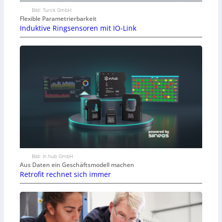
Bild: Turck GmbH
Flexible Parametrierbarkeit
Induktive Ringsensoren mit IO-Link
Bild: in.hub GmbH
Aus Daten ein Geschäftsmodell machen
Retrofit rechnet sich immer