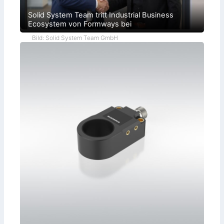
Solid System Team tritt Industrial Business
Ecosystem von Formways bei
Bild: Solid System Team GmbH