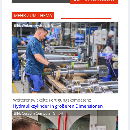
MEHR ZUM THEMA
Bild: Weber- Hydraulik GmbH
Weiterentwickelte Fertigungskompetenz
Hydraulikzylinder in größeren Dimensionen
Bild: Coscom Computer GmbH