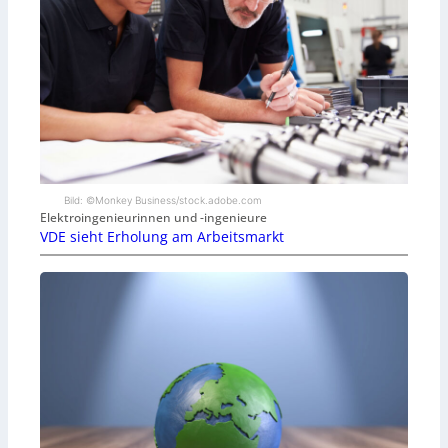
Bild: ©Monkey Business/stock.adobe.com
Elektroingenieurinnen und -ingenieure
VDE sieht Erholung am Arbeitsmarkt