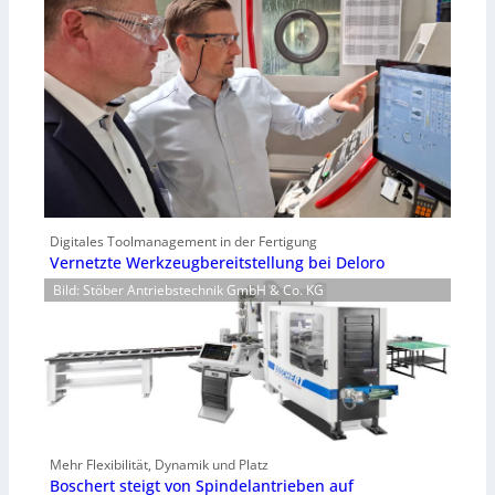
Digitales Toolmanagement in der Fertigung
Vernetzte Werkzeugbereitstellung bei Deloro
Bild: Stöber Antriebstechnik GmbH & Co. KG
Mehr Flexibilität, Dynamik und Platz
Boschert steigt von Spindelantrieben auf