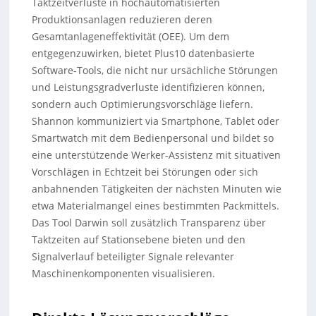
Taktzeitverluste in hochautomatisierten
Produktionsanlagen reduzieren deren
Gesamtanlageneffektivität (OEE). Um dem
entgegenzuwirken, bietet Plus10 datenbasierte
Software-Tools, die nicht nur ursächliche Störungen
und Leistungsgradverluste identifizieren können,
sondern auch Optimierungsvorschläge liefern.
Shannon kommuniziert via Smartphone, Tablet oder
Smartwatch mit dem Bedienpersonal und bildet so
eine unterstützende Werker-Assistenz mit situativen
Vorschlägen in Echtzeit bei Störungen oder sich
anbahnenden Tätigkeiten der nächsten Minuten wie
etwa Materialmangel eines bestimmten Packmittels.
Das Tool Darwin soll zusätzlich Transparenz über
Taktzeiten auf Stationsebene bieten und den
Signalverlauf beteiligter Signale relevanter
Maschinenkomponenten visualisieren.