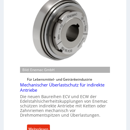
Bild: Enemac GmbH
Für Lebensmittel- und Getränkeindustrie
Mechanischer Überlastschutz für indirekte
Antriebe
Die neuen Baureihen ECV und ECW der
Edelstahlsicherheitskupplungen von Enemac
schützen indirekte Antriebe mit Ketten oder
Zahnriemen mechanisch vor
Drehmomentspitzen und Überlastungen.
:
Weiterlesen