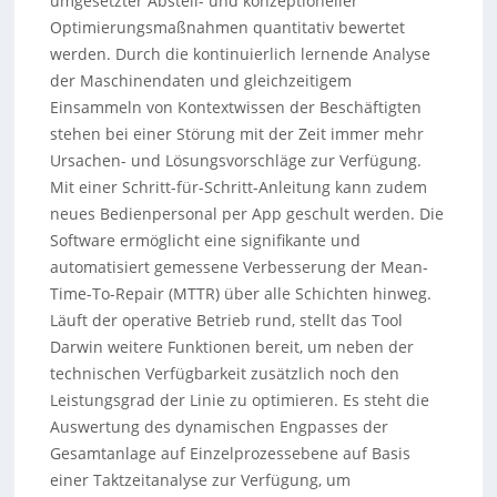
umgesetzter Abstell- und konzeptioneller
Optimierungsmaßnahmen quantitativ bewertet
werden. Durch die kontinuierlich lernende Analyse
der Maschinendaten und gleichzeitigem
Einsammeln von Kontextwissen der Beschäftigten
stehen bei einer Störung mit der Zeit immer mehr
Ursachen- und Lösungsvorschläge zur Verfügung.
Mit einer Schritt-für-Schritt-Anleitung kann zudem
neues Bedienpersonal per App geschult werden. Die
Software ermöglicht eine signifikante und
automatisiert gemessene Verbesserung der Mean-
Time-To-Repair (MTTR) über alle Schichten hinweg.
Läuft der operative Betrieb rund, stellt das Tool
Darwin weitere Funktionen bereit, um neben der
technischen Verfügbarkeit zusätzlich noch den
Leistungsgrad der Linie zu optimieren. Es steht die
Auswertung des dynamischen Engpasses der
Gesamtanlage auf Einzelprozessebene auf Basis
einer Taktzeitanalyse zur Verfügung, um