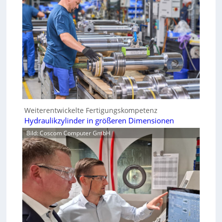
Weiterentwickelte Fertigungskompetenz
Hydraulikzylinder in größeren Dimensionen
Bild: Coscom Computer GmbH