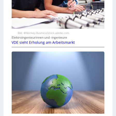
Bild: ©Monkey Business/stock.adobe.com
Elektroingenieurinnen und -ingenieure
VDE sieht Erholung am Arbeitsmarkt