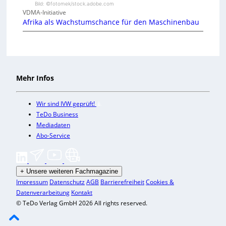
Bild: ©fotomek/stock.adobe.com
VDMA-Initiative
Afrika als Wachstumschance für den Maschinenbau
Mehr Infos
Wir sind IVW geprüft!
TeDo Business
Mediadaten
Abo-Service
+
Unsere weiteren Fachmagazine
Impressum
Datenschutz
AGB
Barrierefreiheit
Cookies &
Datenverarbeitung
Kontakt
© TeDo Verlag GmbH 2026 All rights reserved.