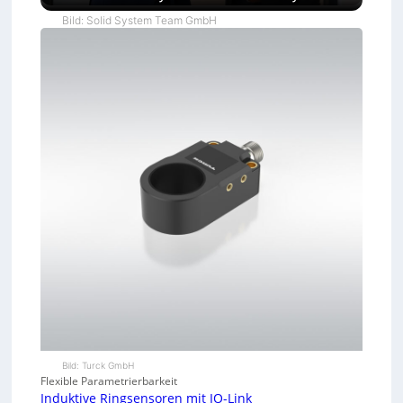
Bild: Solid System Team GmbH
Bild: Turck GmbH
Flexible Parametrierbarkeit
Induktive Ringsensoren mit IO-Link