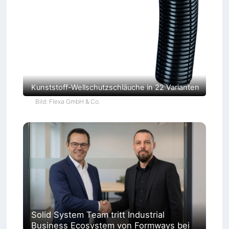
Kunststoff-Wellschutzschläuche in 22 Varianten
Bild: Flexa GmbH & Co.
Solid System Team tritt Industrial
Business Ecosystem von Formways bei