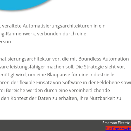
eraltete Automatisierungsarchitekturen in ein
ting-Rahmenwerk, verbunden durch eine
erson
matisierungsarchitektur vor, die mit Boundless Automation
re leistungsfähiger machen soll. Die Strategie sieht vor,
nötigt wird, um eine Blaupause für eine industrielle
ren der flexible Einsatz von Software in der Feldebene sow
drei Bereiche werden durch eine vereinheitlichende
 den Kontext der Daten zu erhalten, ihre Nutzbarkeit zu
Emerson Electric 
Zur Firmenwebs