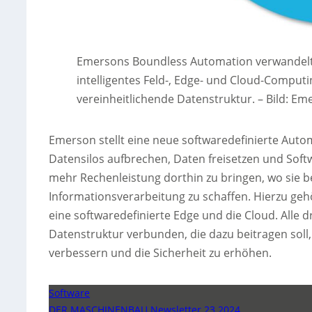
Emersons Boundless Automation verwandelt v
intelligentes Feld-, Edge- und Cloud-Compu
vereinheitlichende Datenstruktur.
–
Bild: Em
Emerson stellt eine neue softwaredefinierte Auto
Datensilos aufbrechen, Daten freisetzen und Softwa
mehr Rechenleistung dorthin zu bringen, wo sie be
Informationsverarbeitung zu schaffen. Hierzu gehö
eine softwaredefinierte Edge und die Cloud. Alle 
Datenstruktur verbunden, die dazu beitragen soll,
verbessern und die Sicherheit zu erhöhen.
Software
DER MASCHINENBAU Newsletter 23 2024