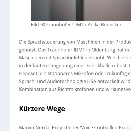
Bild: © Fraunhofer IDMT / Anika Bödecker
Die Sprachsteuerung von Maschinen in der Produkti
genutzt. Das Fraunhofer IDMT in Oldenburg hat nun
Maschinen mit Sprachbefehlen erlaubt. Wie die Fo
in der lauten Umgebung einer Fabrikhalle robust. 
Headset, ein stationäres Mikrofon oder zukünftig ei
Sprach- und Audiotechnologie HSA entwickelt wi
Kombination aus Richtmikrofonen und wirkungsvoll
Kürzere Wege
Marvin Norda, Projektleiter ‘Voice Controlled Pro