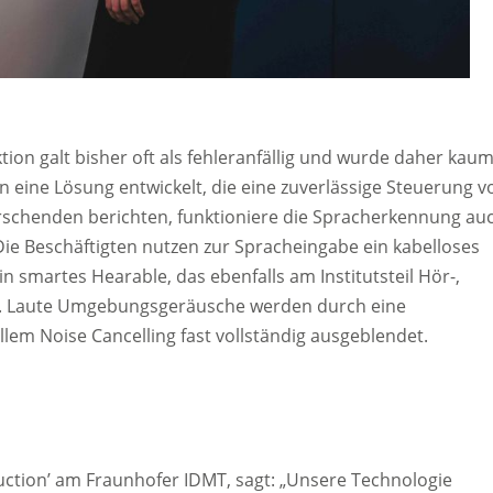
on galt bisher oft als fehleranfällig und wurde daher kau
 eine Lösung entwickelt, die eine zuverlässige Steuerung v
rschenden berichten, funktioniere die Spracherkennung au
Die Beschäftigten nutzen zur Spracheingabe ein kabelloses
n smartes Hearable, das ebenfalls am Institutsteil Hör-,
rd. Laute Umgebungsgeräusche werden durch eine
em Noise Cancelling fast vollständig ausgeblendet.
duction’ am Fraunhofer IDMT, sagt: „Unsere Technologie