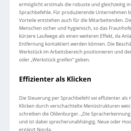
ermöglicht erstmals die robuste und gleichzeitig 
Sprachbefehle. Für produzierende Unternehmen bed
Vorteile entstehen auch für die Mitarbeitenden. D
Menschen sicher und hygienisch, so das Fraunhof
kürzere Laufwege als einen weiteren Effekt, da An
Entfernung kontaktiert werden können. Die Beschä
Werkstück im Arbeitsbereich positionieren und de
oder „Werkstück greifen“ geben.
Effizienter als Klicken
Die Steuerung per Sprachbefehl sei effizienter al
Klicken durch verschachtelte Menüstrukturen we
schreiben die Oldenburger. „Die Spracherkennung
und ist dabei sprecherunabhängig. Neue oder modif
ergänzt Norda.