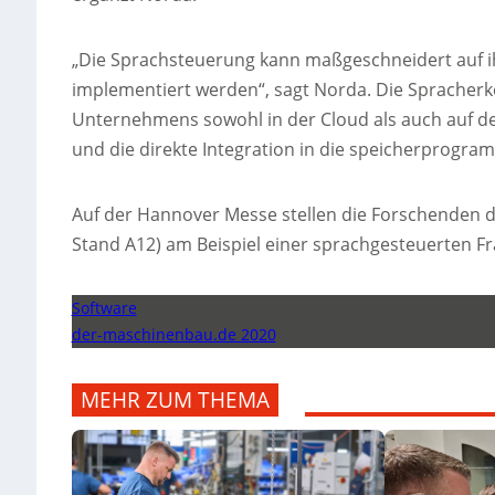
„Die Sprachsteuerung kann maßgeschneidert auf ihr
implementiert werden“, sagt Norda. Die Spracherk
Unternehmens sowohl in der Cloud als auch auf de
und die direkte Integration in die speicherprogra
Auf der Hannover Messe stellen die Forschenden d
Stand A12) am Beispiel einer sprachgesteuerten F
Software
der-maschinenbau.de 2020
MEHR ZUM THEMA