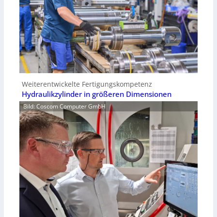
Weiterentwickelte Fertigungskompetenz
Hydraulikzylinder in größeren Dimensionen
Bild: Coscom Computer GmbH