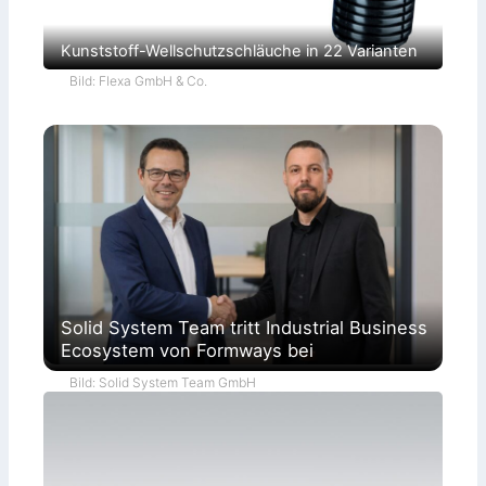
Kunststoff-Wellschutzschläuche in 22 Varianten
Bild: Flexa GmbH & Co.
Solid System Team tritt Industrial Business
Ecosystem von Formways bei
Bild: Solid System Team GmbH