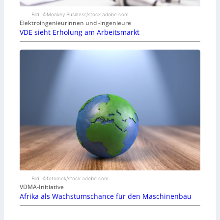
Bild: ©Monkey Business/stock.adobe.com
Elektroingenieurinnen und -ingenieure
VDE sieht Erholung am Arbeitsmarkt
Bild: ©fotomek/stock.adobe.com
VDMA-Initiative
Afrika als Wachstumschance für den Maschinenbau