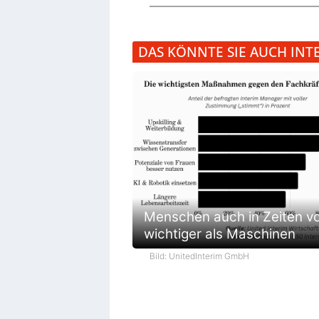
DAS KÖNNTE SIE AUCH INT
Menschen auch in Zeiten vo
wichtiger als Maschinen
Bild: UnitedInterim GmbH