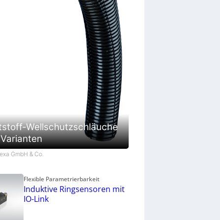
tstoff-Wellschutzschläuche
 Varianten
Flexa GmbH & Co.
Flexible Parametrierbarkeit
Induktive Ringsensoren mit
IO-Link