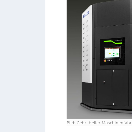
Bild: Gebr. Heller Maschinenfab