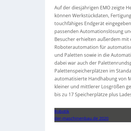
Auf der diesjährigen EMO zeigte H
können Werkstückdaten, Fertigung
touchfähiges Endgerät eingegebe
passenden Automationslösung und 
Besucher erhielten außerdem mit de
Roboterautomation für automatisc
und Paletten sowie in die Automat
dabei war auch der Palettenrunds
Palettenspeicherplätzen im Standa
automatisierte Handhabung von Ma
kleiner und mittlerer Losgrößen gee
bis zu 17 Speicherplätze plus Lade
Robotik
der-maschinenbau.de 2020