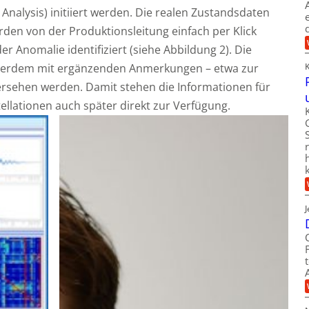
nalysis) initiiert werden. Die realen Zustandsdaten
den von der Produktionsleitung einfach per Klick
r Anomalie identifiziert (siehe Abbildung 2). Die
ßerdem mit ergänzenden Anmerkungen – etwa zur
ersehen werden. Damit stehen die Informationen für
ellationen auch später direkt zur Verfügung.