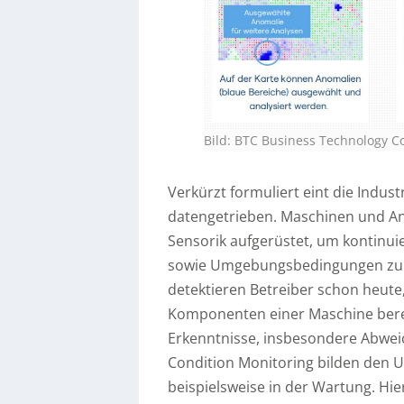
Bild: BTC Business Technology C
Verkürzt formuliert eint die Indust
datengetrieben. Maschinen und A
Sensorik aufgerüstet, um kontinuie
sowie Umgebungsbedingungen zu me
detektieren Betreiber schon heute,
Komponenten einer Maschine berei
Erkenntnisse, insbesondere Abwe
Condition Monitoring bilden den 
beispielsweise in der Wartung. Hie