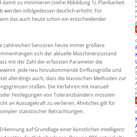
nd damit zu minimieren (siehe Abbildung 1). Planbarkeit
eb werden infolgedessen deutlich erhöht. Für
kann das auch heute schon ein entscheidender
ie zahlreichen Sensoren heute immer größere
ammenhängen sich der aktuelle Maschinenzustand
dass mit der Zahl der erfassten Parameter die
 gewinnt. Jede neu hinzukommende Einflussgröße und
tet allerdings auch, dass die klassischen Methoden zur
ungsgrenzen stoßen. Die Verfahren mit manuell
te oder Festlegungen von Toleranzbändern müssten
ht an Aussagekraft zu verlieren. Ähnliches gilt für
simpler statistischer Betrachtungen.
kennung auf Grundlage einer künstlichen Intelligenz