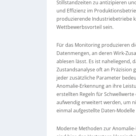
Stillstandzeiten zu antizipieren u
und Effizienz im Produktionsbetri
produzierende Industriebetriebe 
Wettbewerbsvorteil sein.
Für das Monitoring produzieren d
Datenmengen, an deren Wirk-Zus
ablesen lässt. Es ist naheliegend, 
Zustandsanalyse oft an Präzision
jeder zusätzliche Parameter bedeu
Anomalie-Erkennung an ihre Leist
erstellten Regeln für Schwellwer
aufwendig erweitert werden, um nic
einmal aufgestellte Daten-Modelle 
Moderne Methoden zur Anomalie-Er