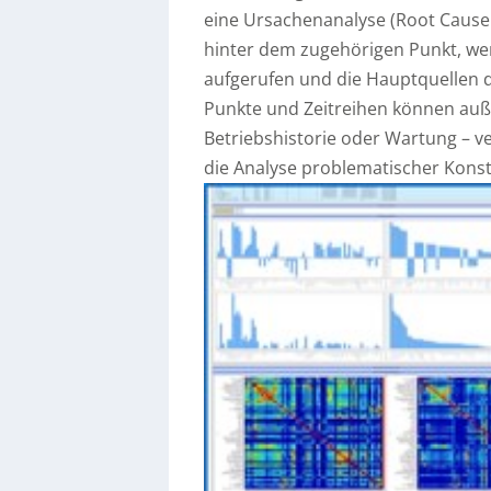
eine Ursachenanalyse (Root Cause A
hinter dem zugehörigen Punkt, wer
aufgerufen und die Hauptquellen de
Punkte und Zeitreihen können au
Betriebshistorie oder Wartung – v
die Analyse problematischer Konst