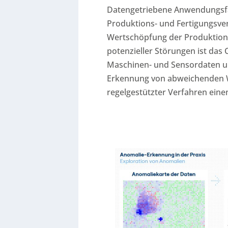
Datengetriebene Anwendungsfäl
Produktions- und Fertigungsver
Wertschöpfung der Produktionsa
potenzieller Störungen ist das
Maschinen- und Sensordaten un
Erkennung von abweichenden We
regelgestützter Verfahren eine