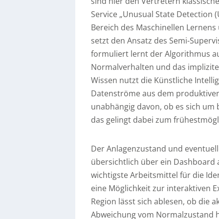
sind hier den Vertretern klassisch
Service „Unusual State Detection 
Bereich des Maschinellen Lernens 
setzt den Ansatz des Semi-Supervi
formuliert lernt der Algorithmus 
Normalverhalten und das implizit
Wissen nutzt die Künstliche Intel
Datenströme aus dem produktiven 
unabhängig davon, ob es sich um b
das gelingt dabei zum frühestmögl
Der Anlagenzustand und eventuell
übersichtlich über ein Dashboard a
wichtigste Arbeitsmittel für die I
eine Möglichkeit zur interaktiven 
Region lässt sich ablesen, ob die a
Abweichung vom Normalzustand hi