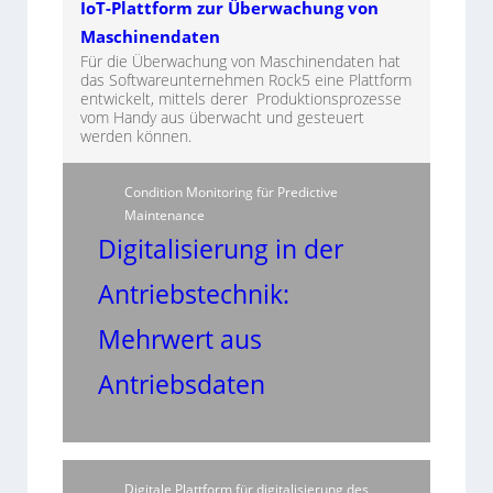
IoT-Plattform zur Überwachung von
Maschinendaten
Für die Überwachung von Maschinendaten hat
das Softwareunternehmen Rock5 eine Plattform
entwickelt, mittels derer Produktionsprozesse
vom Handy aus überwacht und gesteuert
werden können.
Condition Monitoring für Predictive
Maintenance
Digitalisierung in der
Antriebstechnik:
Mehrwert aus
Antriebsdaten
Digitale Plattform für digitalisierung des