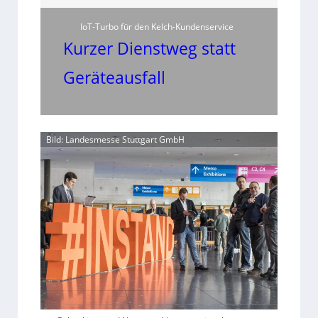
IoT-Turbo für den Kelch-Kundenservice
Kurzer Dienstweg statt
Geräteausfall
Bild: Landesmesse Stuttgart GmbH