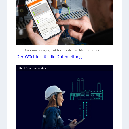
Überwachungsgerät für Predictive Maintenance
Der Wächter für die Datenleitung
Bild: Siemens AG