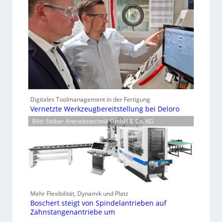
Digitales Toolmanagement in der Fertigung
Vernetzte Werkzeugbereitstellung bei Deloro
Bild: Stöber Antriebstechnik GmbH & Co. KG
Mehr Flexibilität, Dynamik und Platz
Boschert steigt von Spindelantrieben auf
Zahnstangenantriebe um