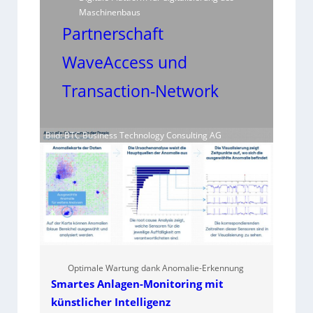
Maschinenbaus
Partnerschaft
WaveAccess und
Transaction-Network
Bild: BTC Business Technology Consulting AG
Optimale Wartung dank Anomalie-Erkennung
Smartes Anlagen-Monitoring mit
künstlicher Intelligenz