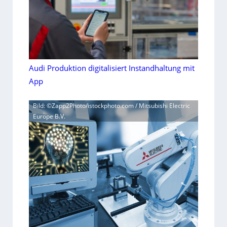
Audi Produktion digitalisiert Instandhaltung mit
App
Bild: ©Zapp2Photo/istockphoto.com / Mitsubishi Electric
Europe B.V.