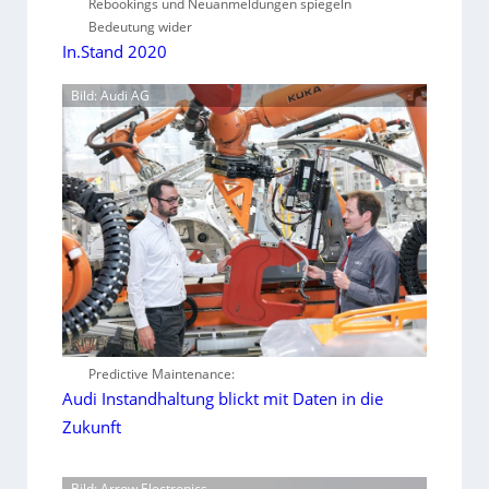
Rebookings und Neuanmeldungen spiegeln
Bedeutung wider
In.Stand 2020
Bild: Audi AG
Predictive Maintenance:
Audi Instandhaltung blickt mit Daten in die
Zukunft
Bild: Arrow Electronics