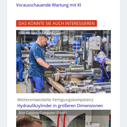
Vorausschauende Wartung mit KI
DAS KÖNNTE SIE AUCH INTERESSIEREN
Bild: Weber- Hydraulik GmbH
Weiterentwickelte Fertigungskompetenz
Hydraulikzylinder in größeren Dimensionen
Bild: Coscom Computer GmbH