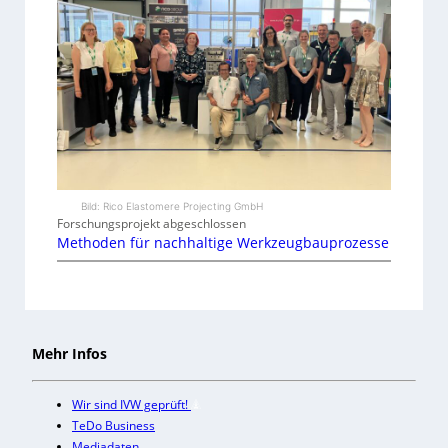
Bild: Rico Elastomere Projecting GmbH
Forschungsprojekt abgeschlossen
Methoden für nachhaltige Werkzeugbauprozesse
Mehr Infos
Wir sind IVW geprüft!
TeDo Business
Mediadaten