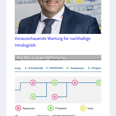
Vorausschauende Wartung für nachhaltige
Intralogistik
Bild: FIR e. V. an der RWTH Aachen