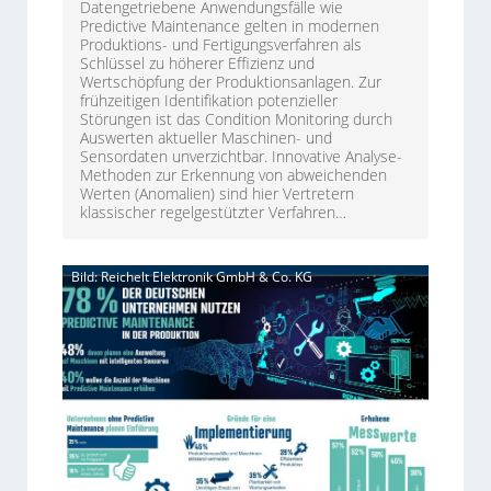
Datengetriebene Anwendungsfälle wie
Predictive Maintenance gelten in modernen
Produktions- und Fertigungsverfahren als
Schlüssel zu höherer Effizienz und
Wertschöpfung der Produktionsanlagen. Zur
frühzeitigen Identifikation potenzieller
Störungen ist das Condition Monitoring durch
Auswerten aktueller Maschinen- und
Sensordaten unverzichtbar. Innovative Analyse-
Methoden zur Erkennung von abweichenden
Werten (Anomalien) sind hier Vertretern
klassischer regelgestützter Verfahren…
Bild: Reichelt Elektronik GmbH & Co. KG