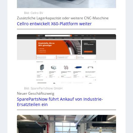
Bild: Cellro BV
Zusätzliche Lagerkapazität oder weitere CNC-Maschine
Cellro entwickelt X60-Plattform weiter
Bild: SparePartsNow GmbH
Neuer Geschäftszweig
SparePartsNow führt Ankauf von Industrie-
Ersatzteilen ein