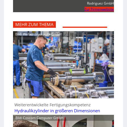
Rodriguez GmbH
Zur Firmenwebsite
MEHR ZUM THEMA
Bild: Weber- Hydraulik GmbH
Weiterentwickelte Fertigungskompetenz
Hydraulikzylinder in größeren Dimensionen
Bild: Coscom Computer GmbH