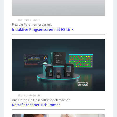
Bild: Turck GmbH
Flexible Parametrierbarkeit
Induktive Ringsensoren mit IO-Link
Bild: in.hub GmbH
Aus Daten ein Geschäftsmodell machen
Retrofit rechnet sich immer