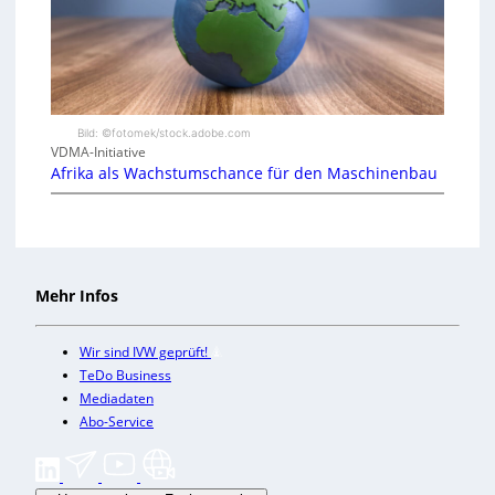
Bild: ©fotomek/stock.adobe.com
VDMA-Initiative
Afrika als Wachstumschance für den Maschinenbau
Mehr Infos
Wir sind IVW geprüft!
TeDo Business
Mediadaten
Abo-Service