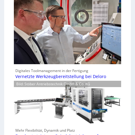
Digitales Toolmanagement in der Fertigung
Vernetzte Werkzeugbereitstellung bei Deloro
Bild: Stöber Antriebstechnik GmbH & Co. KG
Mehr Flexibilität, Dynamik und Platz