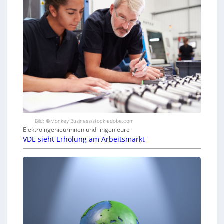
Bild: ©Monkey Business/stock.adobe.com
Elektroingenieurinnen und -ingenieure
VDE sieht Erholung am Arbeitsmarkt