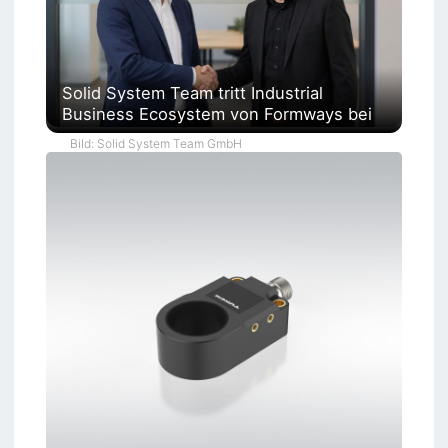
Solid System Team tritt Industrial
Business Ecosystem von Formways bei
Bild: Solid System Team GmbH