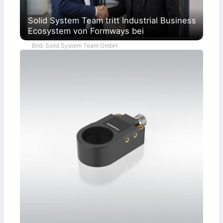
Solid System Team tritt Industrial Business
Ecosystem von Formways bei
Bild: Solid System Team GmbH