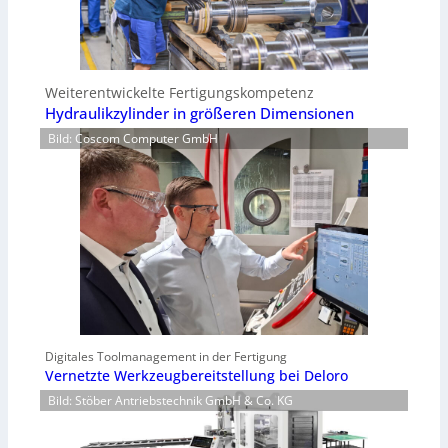
Weiterentwickelte Fertigungskompetenz
Hydraulikzylinder in größeren Dimensionen
Bild: Coscom Computer GmbH
Digitales Toolmanagement in der Fertigung
Vernetzte Werkzeugbereitstellung bei Deloro
Bild: Stöber Antriebstechnik GmbH & Co. KG