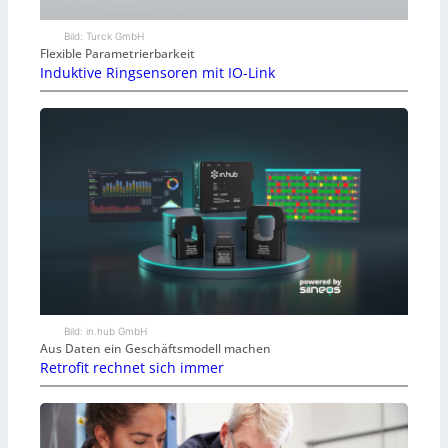
Bild: Turck GmbH
Flexible Parametrierbarkeit
Induktive Ringsensoren mit IO-Link
Bild: in.hub GmbH
Aus Daten ein Geschäftsmodell machen
Retrofit rechnet sich immer