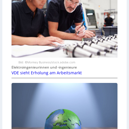
Bild: ©Monkey Business/stock.adobe.com
Elektroingenieurinnen und -ingenieure
VDE sieht Erholung am Arbeitsmarkt