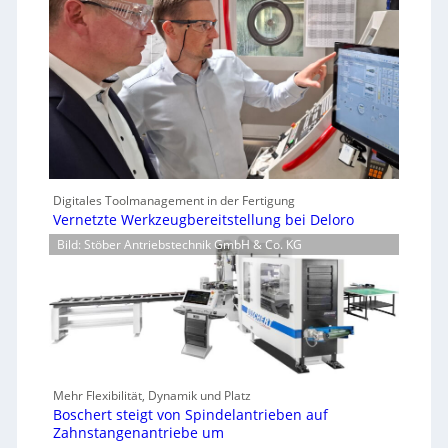
Digitales Toolmanagement in der Fertigung
Vernetzte Werkzeugbereitstellung bei Deloro
Bild: Stöber Antriebstechnik GmbH & Co. KG
Mehr Flexibilität, Dynamik und Platz
Boschert steigt von Spindelantrieben auf
Zahnstangenantriebe um