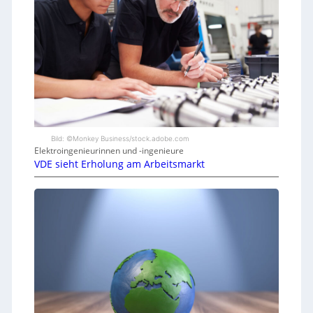
Bild: ©Monkey Business/stock.adobe.com
Elektroingenieurinnen und -ingenieure
VDE sieht Erholung am Arbeitsmarkt