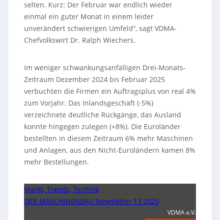
selten. Kurz: Der Februar war endlich wieder
einmal ein guter Monat in einem leider
unverändert schwierigen Umfeld“, sagt VDMA-
Chefvolkswirt Dr. Ralph Wiechers.
Im weniger schwankungsanfälligen Drei-Monats-
Zeitraum Dezember 2024 bis Februar 2025
verbuchten die Firmen ein Auftragsplus von real 4%
zum Vorjahr. Das Inlandsgeschäft (-5%)
verzeichnete deutliche Rückgänge, das Ausland
konnte hingegen zulegen (+8%). Die Euroländer
bestellten in diesem Zeitraum 6% mehr Maschinen
und Anlagen, aus den Nicht-Euroländern kamen 8%
mehr Bestellungen.
Markt, Trends, Technik
DER MASCHINENBAU Newsletter 13 2025
VDMA e.V.