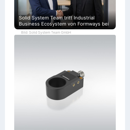
Solid System Team tritt Industrial
Business Ecosystem von Formways bei
Bild: Solid System Team GmbH