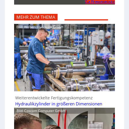
Zur Firmenwebsite
MEHR ZUM THEMA
Bild: Weber- Hydraulik GmbH
Weiterentwickelte Fertigungskompetenz
Hydraulikzylinder in größeren Dimensionen
Bild: Coscom Computer GmbH