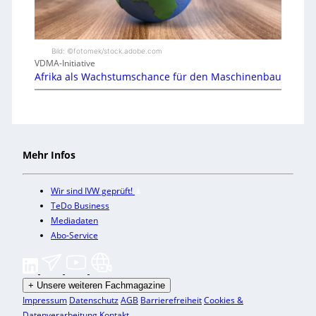
Bild: ©fotomek/stock.adobe.com
VDMA-Initiative
Afrika als Wachstumschance für den Maschinenbau
Mehr Infos
Wir sind IVW geprüft!
TeDo Business
Mediadaten
Abo-Service
+
Unsere weiteren Fachmagazine
Impressum
Datenschutz
AGB
Barrierefreiheit
Cookies &
Datenverarbeitung
Kontakt