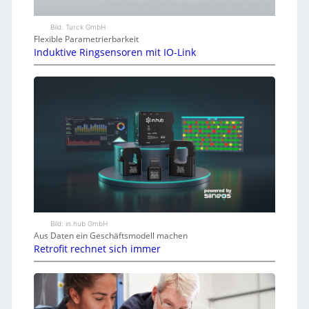
Bild: Turck GmbH
Flexible Parametrierbarkeit
Induktive Ringsensoren mit IO-Link
Bild: in.hub GmbH
Aus Daten ein Geschäftsmodell machen
Retrofit rechnet sich immer