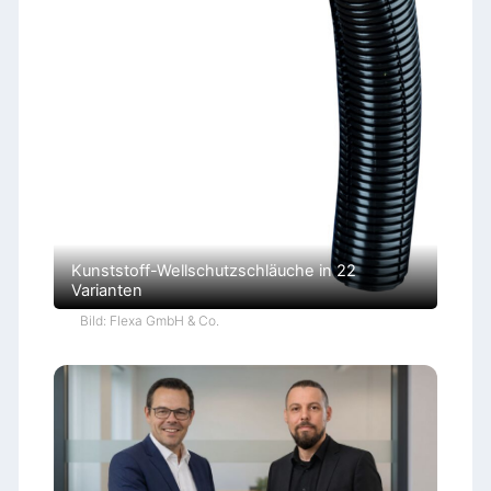
Kunststoff-Wellschutzschläuche in 22
Varianten
Bild: Flexa GmbH & Co.