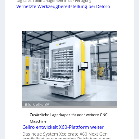
Digitales Toolmanagement in der Fertigung
Vernetzte Werkzeugbereitstellung bei Deloro
Bild: Cellro BV
Zusätzliche Lagerkapazität oder weitere CNC-
Maschine
Cellro entwickelt X60-Plattform weiter
Das neue System Xcelerate X60 Next Gen
ermöglicht zerspanenden Betrieben einen