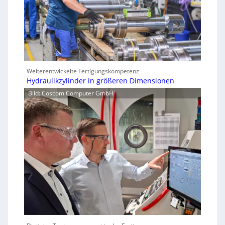
Weiterentwickelte Fertigungskompetenz
Hydraulikzylinder in größeren Dimensionen
Bild: Coscom Computer GmbH