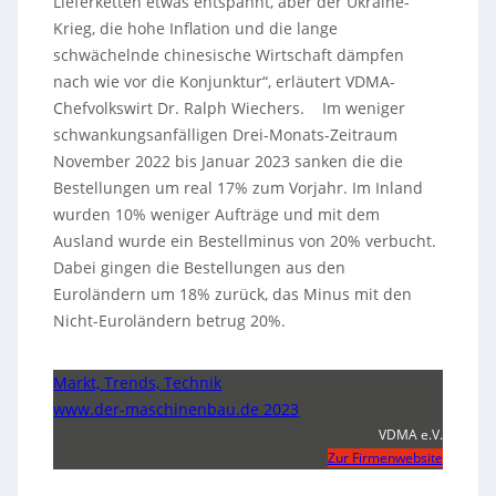
Lieferketten etwas entspannt, aber der Ukraine-
Krieg, die hohe Inflation und die lange
schwächelnde chinesische Wirtschaft dämpfen
nach wie vor die Konjunktur“, erläutert VDMA-
Chefvolkswirt Dr. Ralph Wiechers. Im weniger
schwankungsanfälligen Drei-Monats-Zeitraum
November 2022 bis Januar 2023 sanken die die
Bestellungen um real 17% zum Vorjahr. Im Inland
wurden 10% weniger Aufträge und mit dem
Ausland wurde ein Bestellminus von 20% verbucht.
Dabei gingen die Bestellungen aus den
Euroländern um 18% zurück, das Minus mit den
Nicht-Euroländern betrug 20%.
Markt, Trends, Technik
www.der-maschinenbau.de 2023
VDMA e.V.
Zur Firmenwebsite