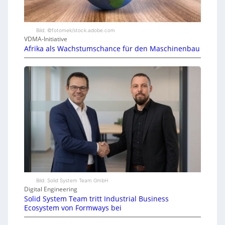
Bild: ©fotomek/stock.adobe.com
VDMA-Initiative
Afrika als Wachstumschance für den Maschinenbau
Bild: Solid System Team GmbH
Digital Engineering
Solid System Team tritt Industrial Business
Ecosystem von Formways bei