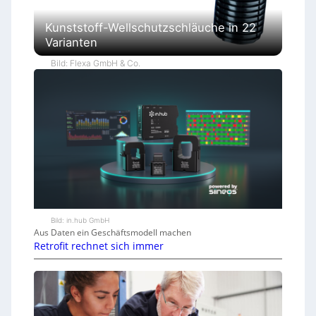
Kunststoff-Wellschutzschläuche in 22
Varianten
Bild: Flexa GmbH & Co.
Bild: in.hub GmbH
Aus Daten ein Geschäftsmodell machen
Retrofit rechnet sich immer