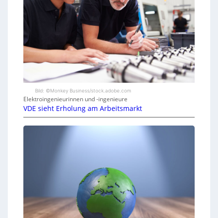
Bild: ©Monkey Business/stock.adobe.com
Elektroingenieurinnen und -ingenieure
VDE sieht Erholung am Arbeitsmarkt