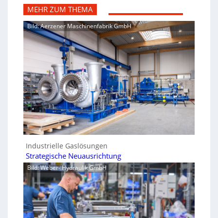
MEHR ZUM THEMA
Bild: Aerzener Maschinenfabrik GmbH
Industrielle Gaslösungen
Strategische Neuausrichtung
Bild: Weber- Hydraulik GmbH