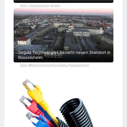
Bild: UnitedInterim GmbH
Segula Technologies bezieht neuen Standort in
Rüsselsheim
Bild: ©Motorworld Manufaktur Rüsselsheim