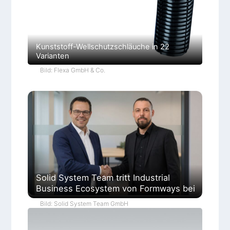
Kunststoff-Wellschutzschläuche in 22
Varianten
Bild: Flexa GmbH & Co.
Solid System Team tritt Industrial
Business Ecosystem von Formways bei
Bild: Solid System Team GmbH