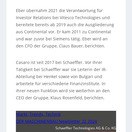
Eber übernahm 2021 die Verantwortung für
Investor Relations bei Vitesco Technologies und
bereitete bereits ab 2019 auch die Ausgliederung
aus Continental vor. Er kam 2011 zu Continental
und war zuvor bei Siemens tätig. Eber wird an
den CFO der Gruppe, Claus Bauer, berichten.
Casaro ist seit 2017 bei Schaeffler. Vor ihrer
Tätigkeit bei Schaeffler war sie Leiterin der IR-
Abteilung bei Henkel sowie von Bulgari und
arbeitete für verschiedene Finanzinstitute. In
ihrer neuen Funktion wird sie weiterhin an den
CEO der Gruppe, Klaus Rosenfeld, berichten.
Markt, Trends, Technik
DER MASCHINENBAU Newsletter 22 2024
Schaeffler Technologies AG & Co. KG