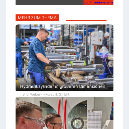
Zur Firmenwebsite
MEHR ZUM THEMA
Hydraulikzylinder in größeren Dimensionen
Bild: Weber- Hydraulik GmbH