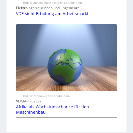
Bild: ©Monkey Business/stock.adobe.com
Elektroingenieurinnen und -ingenieure
VDE sieht Erholung am Arbeitsmarkt
Bild: ©fotomek/stock.adobe.com
VDMA-Initiative
Afrika als Wachstumschance für den
Maschinenbau