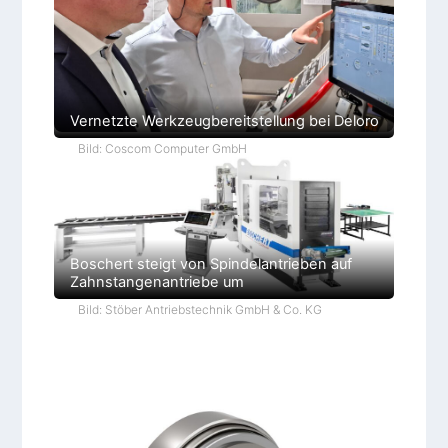
Vernetzte Werkzeugbereitstellung bei Deloro
Bild: Coscom Computer GmbH
Boschert steigt von Spindelantrieben auf
Zahnstangenantriebe um
Bild: Stöber Antriebstechnik GmbH & Co. KG