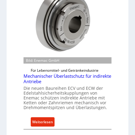
Bild: Enemac GmbH
Für Lebensmittel- und Getränkeindustrie
Mechanischer Überlastschutz für indirekte
Antriebe
Die neuen Baureihen ECV und ECW der
Edelstahlsicherheitskupplungen von
Enemac schützen indirekte Antriebe mit
Ketten oder Zahnriemen mechanisch vor
Drehmomentspitzen und Überlastungen.
:
Weiterlesen
M
e